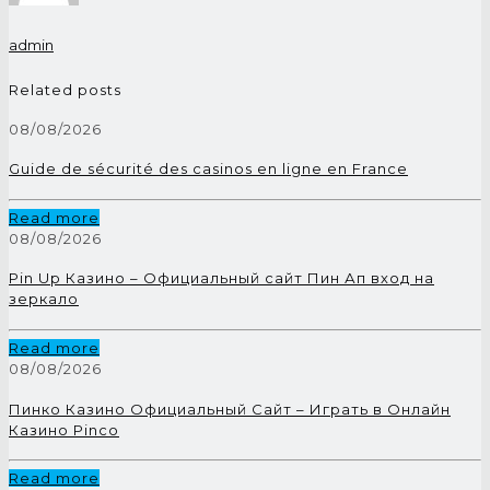
admin
Related posts
08/08/2026
Guide de sécurité des casinos en ligne en France
Read more
08/08/2026
Pin Up Казино – Официальный сайт Пин Ап вход на
зеркало
Read more
08/08/2026
Пинко Казино Официальный Сайт – Играть в Онлайн
Казино Pinco
Read more