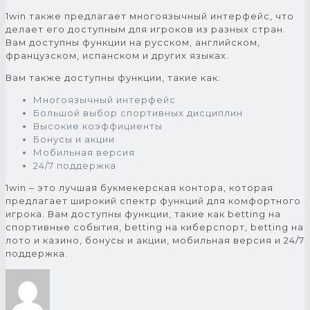
1win также предлагает многоязычный интерфейс, что
делает его доступным для игроков из разных стран.
Вам доступны функции на русском, английском,
французском, испанском и других языках.
Вам также доступны функции, такие как:
Многоязычный интерфейс
Большой выбор спортивных дисциплин
Высокие коэффициенты
Бонусы и акции
Мобильная версия
24/7 поддержка
1win – это лучшая букмекерская контора, которая
предлагает широкий спектр функций для комфортного
игрока. Вам доступны функции, такие как betting на
спортивные события, betting на киберспорт, betting на
лото и казино, бонусы и акции, мобильная версия и 24/7
поддержка.