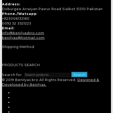
Address:
Doburgee Arraiyan Pasrur Road Sialkot 51310 Pakistan
Phone./Watsapp
:
+923006132160
0092 52 3521223
Email:
info@benilyasbro.com
benilyas@hotmail.com
Shipping Method
PRODUCTS SEARCH
Search for:
Search
© 2019 Benilyas bro All Rights Reserved.
Designed &
Developed by Benilyas.