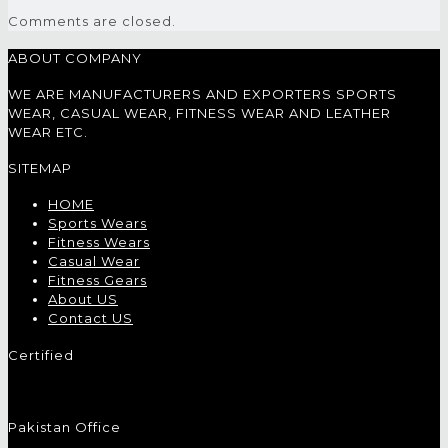
Comments are closed.
ABOUT COMPANY
WE ARE MANUFACTURERS AND EXPORTERS SPORTS
WEAR, CASUAL WEAR, FITNESS WEAR AND LEATHER
WEAR ETC.
SITEMAP
HOME
Sports Wears
Fitness Wears
Casual Wear
Fitness Gears
About US
Contact US
Certified
Pakistan Office