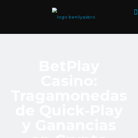
BetPlay
Casino:
Tragamonedas
de Quick‑Play
y Ganancias