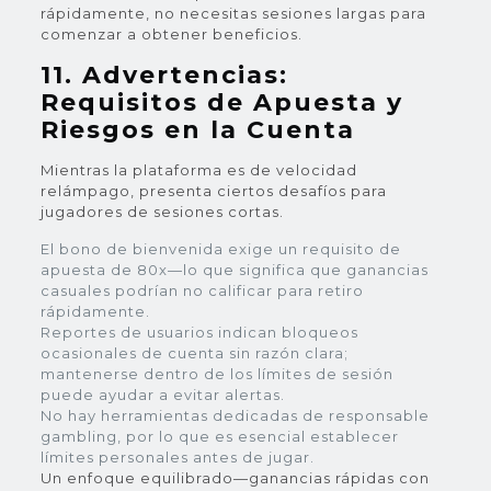
rápidamente, no necesitas sesiones largas para
comenzar a obtener beneficios.
11. Advertencias:
Requisitos de Apuesta y
Riesgos en la Cuenta
Mientras la plataforma es de velocidad
relámpago, presenta ciertos desafíos para
jugadores de sesiones cortas.
El bono de bienvenida exige un requisito de
apuesta de 80x—lo que significa que ganancias
casuales podrían no calificar para retiro
rápidamente.
Reportes de usuarios indican bloqueos
ocasionales de cuenta sin razón clara;
mantenerse dentro de los límites de sesión
puede ayudar a evitar alertas.
No hay herramientas dedicadas de responsable
gambling, por lo que es esencial establecer
límites personales antes de jugar.
Un enfoque equilibrado—ganancias rápidas con