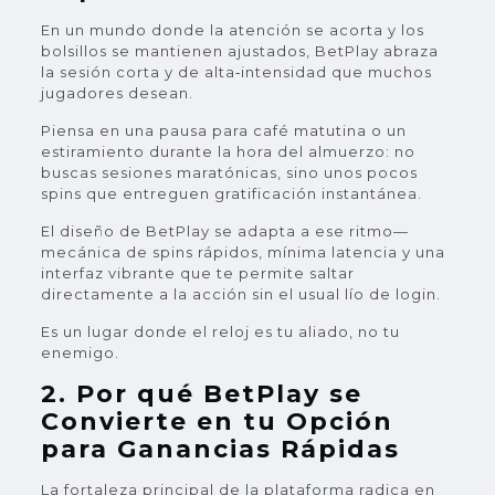
En un mundo donde la atención se acorta y los
bolsillos se mantienen ajustados, BetPlay abraza
la sesión corta y de alta‑intensidad que muchos
jugadores desean.
Piensa en una pausa para café matutina o un
estiramiento durante la hora del almuerzo: no
buscas sesiones maratónicas, sino unos pocos
spins que entreguen gratificación instantánea.
El diseño de BetPlay se adapta a ese ritmo—
mecánica de spins rápidos, mínima latencia y una
interfaz vibrante que te permite saltar
directamente a la acción sin el usual lío de login.
Es un lugar donde el reloj es tu aliado, no tu
enemigo.
2. Por qué BetPlay se
Convierte en tu Opción
para Ganancias Rápidas
La fortaleza principal de la plataforma radica en