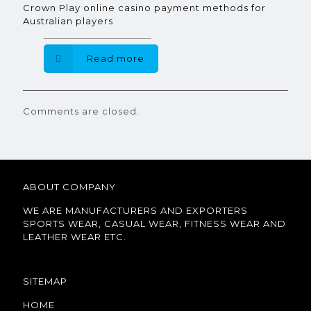
Crown Play online casino payment methods for
Australian players
Read more
Comments are closed.
ABOUT COMPANY
WE ARE MANUFACTURERS AND EXPORTERS
SPORTS WEAR, CASUAL WEAR, FITNESS WEAR AND
LEATHER WEAR ETC.
SITEMAP
HOME