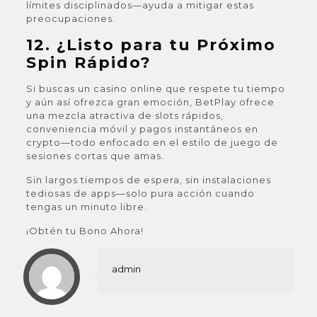
límites disciplinados—ayuda a mitigar estas
preocupaciones.
12. ¿Listo para tu Próximo
Spin Rápido?
Si buscas un casino online que respete tu tiempo
y aún así ofrezca gran emoción, BetPlay ofrece
una mezcla atractiva de slots rápidos,
conveniencia móvil y pagos instantáneos en
crypto—todo enfocado en el estilo de juego de
sesiones cortas que amas.
Sin largos tiempos de espera, sin instalaciones
tediosas de apps—solo pura acción cuando
tengas un minuto libre.
¡Obtén tu Bono Ahora!
admin