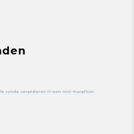
onden
ele ronde veranderen in een mini marathon.