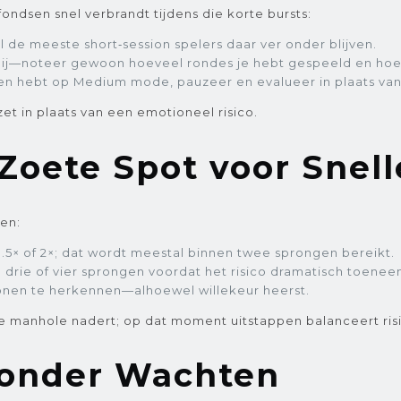
ondsen snel verbrandt tijdens die korte bursts:
de meeste short‑session spelers daar ver onder blijven.
j—noteer gewoon hoeveel rondes je hebt gespeeld en hoeve
en hebt op Medium mode, pauzeer en evalueer in plaats van
 in plaats van een emotioneel risico.
Zoete Spot voor Snell
en:
 1.5× of 2×; dat wordt meestal binnen twee sprongen bereikt.
drie of vier sprongen voordat het risico dramatisch toenee
ronen te herkennen—alhoewel willekeur heerst.
te manhole nadert; op dat moment uitstappen balanceert risi
onder Wachten