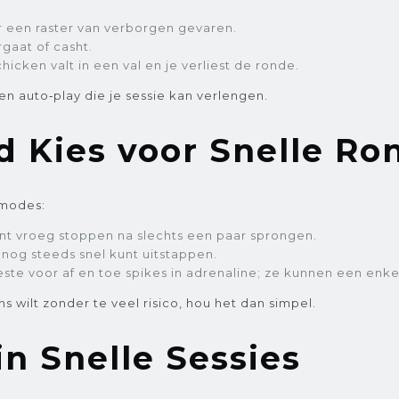
 een raster van verborgen gevaren.
gaat of casht.
hicken valt in een val en je verliest de ronde.
en auto‑play die je sessie kan verlengen.
id Kies voor Snelle R
m modes:
unt vroeg stoppen na slechts een paar sprongen.
e nog steeds snel kunt uitstappen.
beste voor af en toe spikes in adrenaline; ze kunnen een enk
ns wilt zonder te veel risico, hou het dan simpel.
in Snelle Sessies