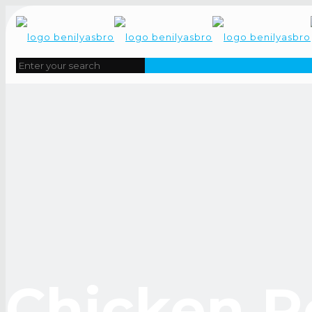
Chicken R