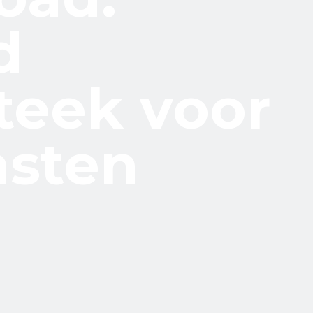
d
eek voor
nsten