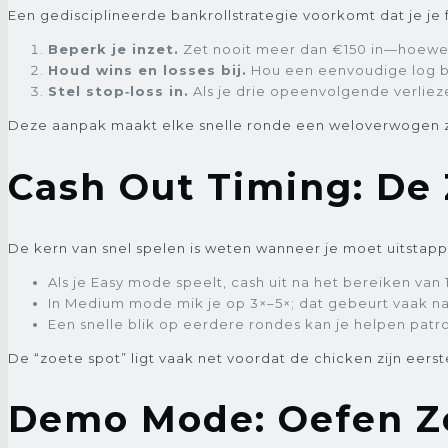
Een gedisciplineerde bankrollstrategie voorkomt dat je je f
Beperk je inzet.
Zet nooit meer dan €150 in—hoewel 
Houd wins en losses bij.
Hou een eenvoudige log bi
Stel stop‑loss in.
Als je drie opeenvolgende verliez
Deze aanpak maakt elke snelle ronde een weloverwogen zet
Cash Out Timing: De 
De kern van snel spelen is weten wanneer je moet uitstapp
Als je Easy mode speelt, cash uit na het bereiken van
In Medium mode mik je op 3×–5×; dat gebeurt vaak na 
Een snelle blik op eerdere rondes kan je helpen pat
De “zoete spot” ligt vaak net voordat de chicken zijn eers
Demo Mode: Oefen Z