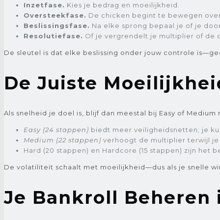
Inzetfase.
Kies je bedrag en moeilijkheid.
Oversteekfase.
De chicken begint te bewegen over
Beslissingsfase.
Na elke sprong bepaal je of je door
Resolutiefase.
Of je vergrendelt je multiplier of de c
De sleutel is dat elke beslissing onder jouw controle is—ge
De Juiste Moeilijkhe
Als snelheid je doel is, blijf dan meestal bij Easy of Mediu
Easy (24 stappen)
biedt meer veiligheidsnetten; je k
Medium (22 stappen)
verhoogt de multiplier terwijl j
Hard (20 stappen) en Hardcore (15 stappen) zijn het 
De volatiliteit schaalt met moeilijkheid—dus als je snelle wi
Je Bankroll Beheren 