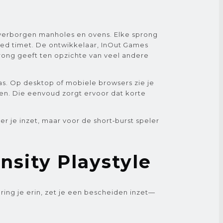
 verborgen manholes en ovens. Elke sprong
goed timet. De ontwikkelaar, InOut Games
sprong geeft ten opzichte van veel andere
as. Op desktop of mobiele browsers zie je
en. Die eenvoud zorgt ervoor dat korte
r je inzet, maar voor de short‑burst speler
nsity Playstyle
pring je erin, zet je een bescheiden inzet—