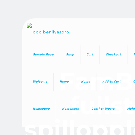
Sample Page
Shop
Cart
Checkout
FamBet
Welcome
Home
Home
Add to Cart
fulls
Homepage
Homepage
Leather Wears
Main
spillopp