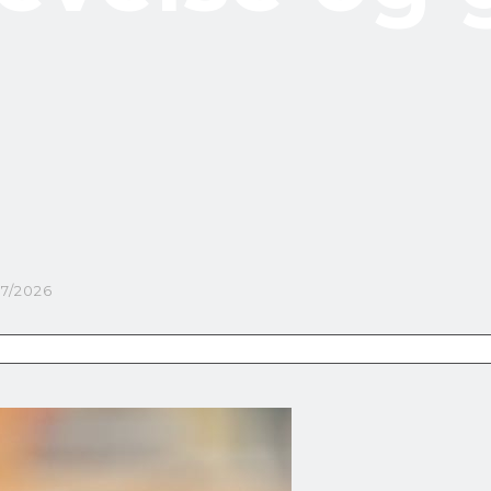
07/2026