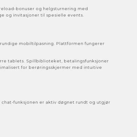
sreload-bonuser og helgsturnering med
e og invitasjoner til spesielle events.
rundige mobiltilpasning. Plattformen fungerer
rre tablets. Spillbiblioteket, betalingsfunksjoner
imalisert for berøringsskjermer med intuitive
 chat-funksjonen er aktiv døgnet rundt og utgjør