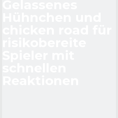
Gelassenes
Hühnchen und
chicken road für
risikobereite
Spieler mit
schnellen
Reaktionen