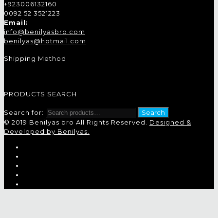
+923006132160
0092 52 3521223
Email:
info@benilyasbro.com
benilyas@hotmail.com
Shipping Method
PRODUCTS SEARCH
Search for:
Search
© 2019 Benilyas bro All Rights Reserved.
Designed &
Developed by Benilyas.