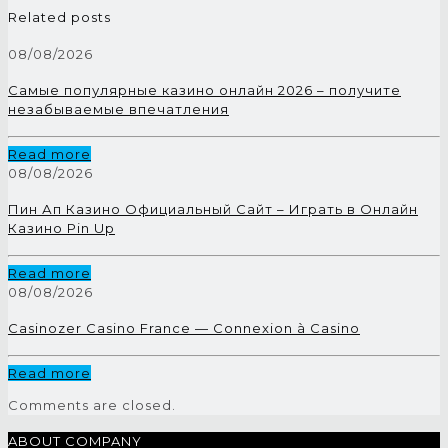
Related posts
08/08/2026
Самые популярные казино онлайн 2026 – получите
незабываемые впечатления
Read more
08/08/2026
Пин Ап Казино Официальный Сайт – Играть в Онлайн
Казино Pin Up
Read more
08/08/2026
Casinozer Casino France — Connexion à Casino
Read more
Comments are closed.
ABOUT COMPANY