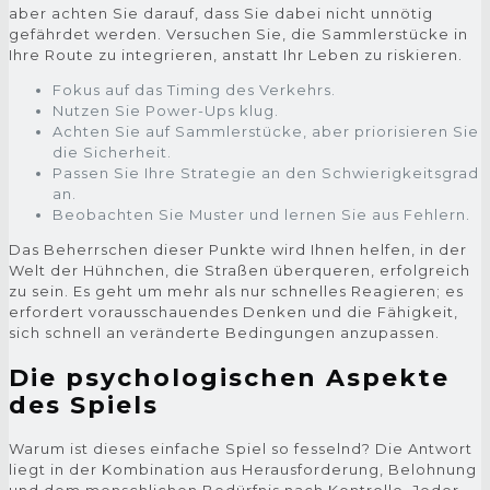
aber achten Sie darauf, dass Sie dabei nicht unnötig
gefährdet werden. Versuchen Sie, die Sammlerstücke in
Ihre Route zu integrieren, anstatt Ihr Leben zu riskieren.
Fokus auf das Timing des Verkehrs.
Nutzen Sie Power-Ups klug.
Achten Sie auf Sammlerstücke, aber priorisieren Sie
die Sicherheit.
Passen Sie Ihre Strategie an den Schwierigkeitsgrad
an.
Beobachten Sie Muster und lernen Sie aus Fehlern.
Das Beherrschen dieser Punkte wird Ihnen helfen, in der
Welt der Hühnchen, die Straßen überqueren, erfolgreich
zu sein. Es geht um mehr als nur schnelles Reagieren; es
erfordert vorausschauendes Denken und die Fähigkeit,
sich schnell an veränderte Bedingungen anzupassen.
Die psychologischen Aspekte
des Spiels
Warum ist dieses einfache Spiel so fesselnd? Die Antwort
liegt in der Kombination aus Herausforderung, Belohnung
und dem menschlichen Bedürfnis nach Kontrolle. Jeder