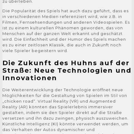
zu überleben.
Die Popularität des Spiels hat auch dazu geführt, dass es
in verschiedenen Medien referenziert wird, wie z.B. in
Filmen, Fernsehsendungen und anderen Videospielen. Es
ist zu einem kulturellen Phänomen geworden, das von
Menschen auf der ganzen Welt erkannt und geschätzt
wird. Die Einfachheit und der Humor des Spiels machen
es zu einer zeitlosen Klassik, die auch in Zukunft noch
viele Spieler begeistern wird.
Die Zukunft des Huhns auf der
Straße: Neue Technologien und
Innovationen
Die Weiterentwicklung der Technologie eröffnet neue
Möglichkeiten für die Gestaltung von Spielen im Stil von
„chicken road“. Virtual Reality (VR) und Augmented
Reality (AR) könnten das Spielerlebnis immersiver
gestalten, indem sie den Spieler direkt auf die Straße
versetzen und ihn dazu zwingen, physisch auszuweichen.
Künstliche Intelligenz (KI) könnte verwendet werden, um
das Verhalten der Autos dynamischer und