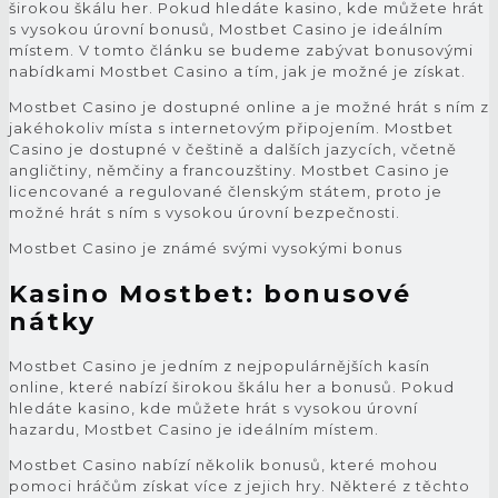
širokou škálu her. Pokud hledáte kasino, kde můžete hrát
s vysokou úrovní bonusů, Mostbet Casino je ideálním
místem. V tomto článku se budeme zabývat bonusovými
nabídkami Mostbet Casino a tím, jak je možné je získat.
Mostbet Casino je dostupné online a je možné hrát s ním z
jakéhokoliv místa s internetovým připojením. Mostbet
Casino je dostupné v češtině a dalších jazycích, včetně
angličtiny, němčiny a francouzštiny. Mostbet Casino je
licencované a regulované členským státem, proto je
možné hrát s ním s vysokou úrovní bezpečnosti.
Mostbet Casino je známé svými vysokými bonus
Kasino Mostbet: bonusové
nátky
Mostbet Casino je jedním z nejpopulárnějších kasín
online, které nabízí širokou škálu her a bonusů. Pokud
hledáte kasino, kde můžete hrát s vysokou úrovní
hazardu, Mostbet Casino je ideálním místem.
Mostbet Casino nabízí několik bonusů, které mohou
pomoci hráčům získat více z jejich hry. Některé z těchto