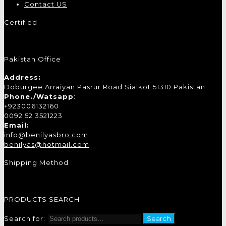
Contact US
Certified
Pakistan Office
Address:
Doburgee Arraiyan Pasrur Road Sialkot 51310 Pakistan
Phone./Watsapp
:
+923006132160
0092 52 3521223
Email:
info@benilyasbro.com
benilyas@hotmail.com
Shipping Method
PRODUCTS SEARCH
Search for:
Search