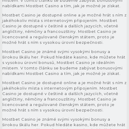
místem. V tomto článku se budeme zabývat bonusovými
nabídkami Mostbet Casino a tím, jak je možné je získat.
Mostbet Casino je dostupné online a je možné hrát s ním z
jakéhokoliv místa s internetovým připojením. Mostbet
Casino je dostupné v češtině a dalších jazycích, včetně
angličtiny, němčiny a francouzštiny. Mostbet Casino je
licencované a regulované členským státem, proto je
možné hrát s ním s vysokou úrovní bezpečnosti.
Mostbet Casino je známé svými vysokými bonusy a
širokou škálu her. Pokud hledáte kasino, kde můžete hrát
s vysokou úrovní bonusů, Mostbet Casino je ideálním
místem. V tomto článku se budeme zabývat bonusovými
nabídkami Mostbet Casino a tím, jak je možné je získat.
Mostbet Casino je dostupné online a je možné hrát s ním z
jakéhokoliv místa s internetovým připojením. Mostbet
Casino je dostupné v češtině a dalších jazycích, včetně
angličtiny, němčiny a francouzštiny. Mostbet Casino je
licencované a regulované členským státem, proto je
možné hrát s ním s vysokou úrovní bezpečnosti.
Mostbet Casino je známé svými vysokými bonusy a
širokou škálu her. Pokud hledáte kasino, kde můžete hrát