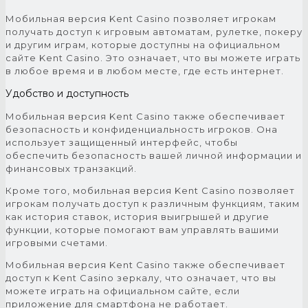
Мобильная версия Kent Casino позволяет игрокам
получать доступ к игровым автоматам, рулетке, покеру
и другим играм, которые доступны на официальном
сайте Kent Casino. Это означает, что вы можете играть
в любое время и в любом месте, где есть интернет.
Удобство и доступность
Мобильная версия Kent Casino также обеспечивает
безопасность и конфиденциальность игроков. Она
использует защищенный интерфейс, чтобы
обеспечить безопасность вашей личной информации и
финансовых транзакций.
Кроме того, мобильная версия Kent Casino позволяет
игрокам получать доступ к различным функциям, таким
как история ставок, история выигрышей и другие
функции, которые помогают вам управлять вашими
игровыми счетами.
Мобильная версия Kent Casino также обеспечивает
доступ к Kent Casino зеркалу, что означает, что вы
можете играть на официальном сайте, если
приложение для смартфона не работает.