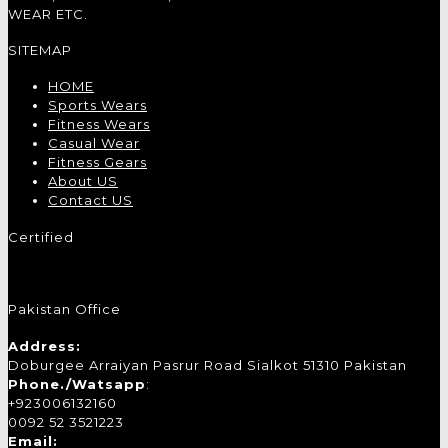
WEAR ETC.
SITEMAP
HOME
Sports Wears
Fitness Wears
Casual Wear
Fitness Gears
About US
Contact US
Certified
Pakistan Office
Address:
Doburgee Arraiyan Pasrur Road Sialkot 51310 Pakistan
Phone./Watsapp
:
+923006132160
0092 52 3521223
Email: