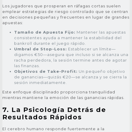
Los jugadores que prosperan en ráfagas cortas suelen
emplear estrategias de riesgo controlado que se centran
en decisiones pequeñas y frecuentes en lugar de grandes
apuestas:
Tamaño de Apuesta Fijo:
Mantener las apuestas
consistentes ayuda a mantener la estabilidad del
bankroll durante el juego rápido.
Umbral de Stop-Loss:
Establecer un límite—
digamos €50—asegura que incluso si se alcanza una
racha perdedora, la sesión termine antes de agotar
las finanzas.
Objetivos de Take-Profit:
Un pequeño objetivo
de ganancias—quizás €20—se alcanza y se cierra la
sesión inmediatamente.
Este enfoque disciplinado proporciona tranquilidad
mientras mantiene la emoción de las ganancias rápidas.
7. La Psicología Detrás de
Resultados Rápidos
El cerebro humano responde fuertemente a la