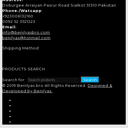
Doburgee Arraiyan Pasrur Road Sialkot 51310 Pakistan
Phone./Watsapp
:
+923006132160
0092 52 3521223
Email:
info@benilyasbro.com
benilyas@hotmail.com
Shipping Method
PRODUCTS SEARCH
Search for:
Search
© 2019 Benilyas bro All Rights Reserved.
Designed &
Developed by Benilyas.