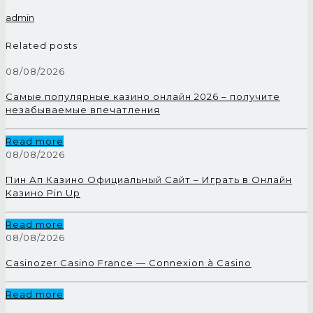
admin
Related posts
08/08/2026
Самые популярные казино онлайн 2026 – получите
незабываемые впечатления
Read more
08/08/2026
Пин Ап Казино Официальный Сайт – Играть в Онлайн
Казино Pin Up
Read more
08/08/2026
Casinozer Casino France — Connexion à Casino
Read more