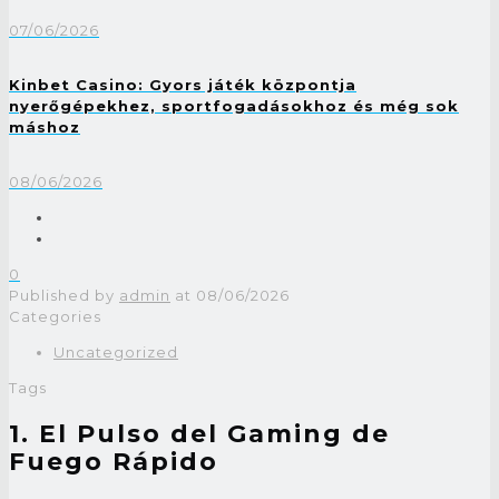
07/06/2026
Kinbet Casino: Gyors játék központja
nyerőgépekhez, sportfogadásokhoz és még sok
máshoz
08/06/2026
0
Published by
admin
at
08/06/2026
Categories
Uncategorized
Tags
1. El Pulso del Gaming de
Fuego Rápido