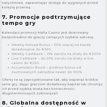
natychmiast, zapewniając dostęp do wygranych przed
kolejną przerwą.
7. Promocje podtrzymujące
tempo gry
Kalendarz promocji Mafia Casino jest skierowany
bezpośrednio do graczy ceniących szybkie sukcesy.
Weekly Reload Bonus – 50% więcej na każde
doładowanie do €500.
Weekly Cashback – 15% zwrotu na straty do €3000.
Live Cashback – do 25% zwrotu na straty w live
casino do €200.
Accumulator Boost – podnosi bonus od
zsumowanych zakładów nawet do 100%.
Oferty te są zaprojektowane tak, aby wspierać krótkie
serie gry, dając graczom dodatkowy kapitał lub chroniąc
ich przed szybką stratą bez konieczności
długoterminowych zobowiązań.
8. Globalna dostępność w