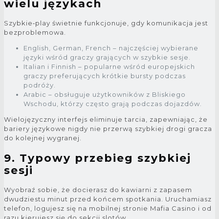
wielu językach
Szybkie‑play świetnie funkcjonuje, gdy komunikacja jest
bezproblemowa.
English, German, French – najczęściej wybierane
języki wśród graczy grających w szybkie sesje.
Italian i Finnish – popularne wśród europejskich
graczy preferujących krótkie bursty podczas
podróży.
Arabic – obsługuje użytkowników z Bliskiego
Wschodu, którzy często grają podczas dojazdów.
Wielojęzyczny interfejs eliminuje tarcia, zapewniając, że
bariery językowe nigdy nie przerwą szybkiej drogi gracza
do kolejnej wygranej.
9. Typowy przebieg szybkiej
sesji
Wyobraź sobie, że docierasz do kawiarni z zapasem
dwudziestu minut przed końcem spotkania. Uruchamiasz
telefon, logujesz się na mobilnej stronie Mafia Casino i od
razu kierujesz się do sekcji slotów.