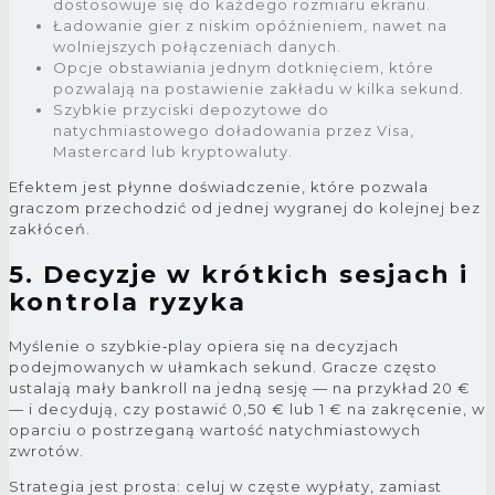
dostosowuje się do każdego rozmiaru ekranu.
Ładowanie gier z niskim opóźnieniem, nawet na
wolniejszych połączeniach danych.
Opcje obstawiania jednym dotknięciem, które
pozwalają na postawienie zakładu w kilka sekund.
Szybkie przyciski depozytowe do
natychmiastowego doładowania przez Visa,
Mastercard lub kryptowaluty.
Efektem jest płynne doświadczenie, które pozwala
graczom przechodzić od jednej wygranej do kolejnej bez
zakłóceń.
5. Decyzje w krótkich sesjach i
kontrola ryzyka
Myślenie o szybkie‑play opiera się na decyzjach
podejmowanych w ułamkach sekund. Gracze często
ustalają mały bankroll na jedną sesję — na przykład 20 €
— i decydują, czy postawić 0,50 € lub 1 € na zakręcenie, w
oparciu o postrzeganą wartość natychmiastowych
zwrotów.
Strategia jest prosta: celuj w częste wypłaty, zamiast