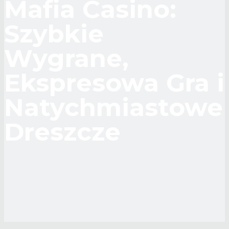
Mafia Casino:
Szybkie
Wygrane,
Ekspresowa Gra i
Natychmiastowe
Dreszcze