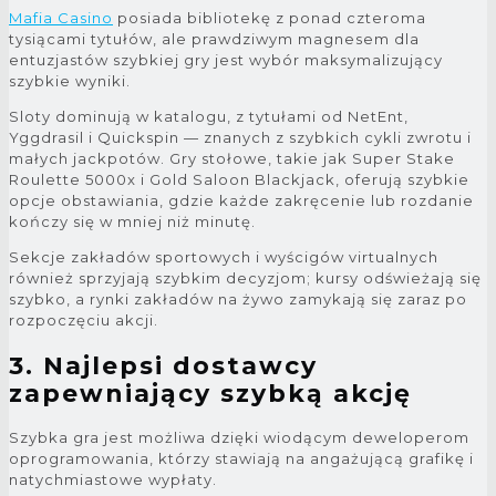
Mafia Casino
posiada bibliotekę z ponad czteroma
tysiącami tytułów, ale prawdziwym magnesem dla
entuzjastów szybkiej gry jest wybór maksymalizujący
szybkie wyniki.
Sloty dominują w katalogu, z tytułami od NetEnt,
Yggdrasil i Quickspin — znanych z szybkich cykli zwrotu i
małych jackpotów. Gry stołowe, takie jak Super Stake
Roulette 5000x i Gold Saloon Blackjack, oferują szybkie
opcje obstawiania, gdzie każde zakręcenie lub rozdanie
kończy się w mniej niż minutę.
Sekcje zakładów sportowych i wyścigów virtualnych
również sprzyjają szybkim decyzjom; kursy odświeżają się
szybko, a rynki zakładów na żywo zamykają się zaraz po
rozpoczęciu akcji.
3. Najlepsi dostawcy
zapewniający szybką akcję
Szybka gra jest możliwa dzięki wiodącym deweloperom
oprogramowania, którzy stawiają na angażującą grafikę i
natychmiastowe wypłaty.