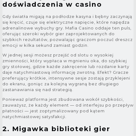
doświadczenia w casino
Gdy światła migają na podłodze kasyna i bębny zaczynają
się kręcić, czuje się elektryczne napięcie, które napędza
adrenalinowe wybuchy gry. Mafia Casino oddaje ten puls,
oferując szeroki wybór gier zaprojektowanych do
szybkich rezultatów, pozwalając graczom poczuć dreszcz
emocji w kilka sekund zamiast godzin.
W jednej sesji możesz przejść od slotu o wysokiej
zmienności, który wypłaca w mgnieniu oka, do szybkiej
gry stołowej, gdzie każde zakręcenie lub rozdanie karty
daje natychmiastową informację zwrotną. Efekt? Gracze
preferujący krótkie, intensywne sesje zostają przyklejeni
do ekranu, goniąc za kolejną wygraną bez długiego
zastanawiania się nad strategią.
Ponieważ platforma jest zbudowana wokół szybkości,
zauważysz, że każdy element — od interfejsu po przepływ
płatności — jest zoptymalizowany pod kątem
natychmiastowej satysfakcji.
2. Migawka biblioteki gier