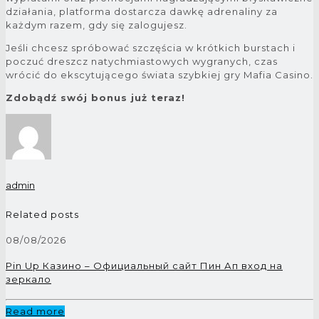
działania, platforma dostarcza dawkę adrenaliny za
każdym razem, gdy się zalogujesz.
Jeśli chcesz spróbować szczęścia w krótkich burstach i
poczuć dreszcz natychmiastowych wygranych, czas
wrócić do ekscytującego świata szybkiej gry Mafia Casino.
Zdobądź swój bonus już teraz!
admin
Related posts
08/08/2026
Pin Up Казино – Официальный сайт Пин Ап вход на
зеркало
Read more