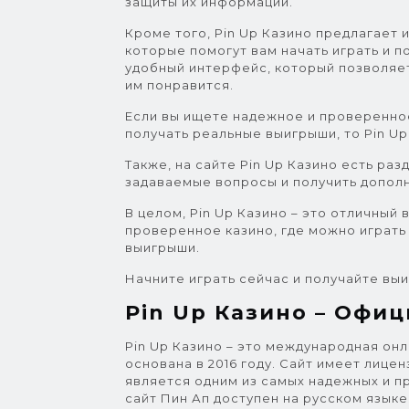
защиты их информации.
Кроме того, Pin Up Казино предлагает 
которые помогут вам начать играть и п
удобный интерфейс, который позволяет 
им понравится.
Если вы ищете надежное и проверенное
получать реальные выигрыши, то Pin Up
Также, на сайте Pin Up Казино есть раз
задаваемые вопросы и получить допол
В целом, Pin Up Казино – это отличный
проверенное казино, где можно играть
выигрыши.
Начните играть сейчас и получайте вы
Pin Up Казино – Офи
Pin Up Казино – это международная он
основана в 2016 году. Сайт имеет лицен
является одним из самых надежных и п
сайт Пин Ап доступен на русском языке