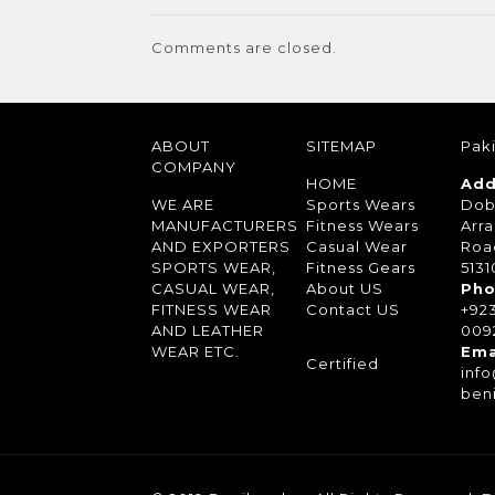
Comments are closed.
ABOUT
SITEMAP
Paki
COMPANY
HOME
Add
WE ARE
Sports Wears
Dob
MANUFACTURERS
Fitness Wears
Arra
AND EXPORTERS
Casual Wear
Roa
SPORTS WEAR,
Fitness Gears
5131
CASUAL WEAR,
About US
Pho
FITNESS WEAR
Contact US
+92
AND LEATHER
0092
WEAR ETC.
Ema
Certified
inf
ben