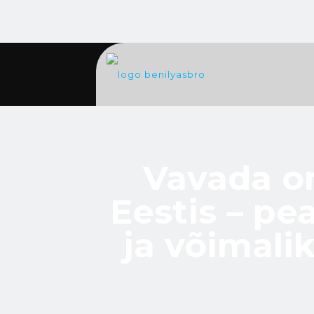
Vavada on
Eestis – pe
ja võimal