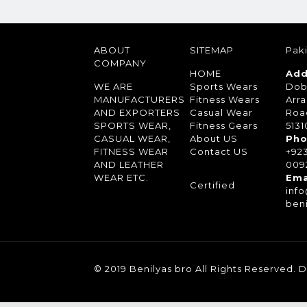
ABOUT
SITEMAP
Paki
COMPANY
HOME
Add
WE ARE
Sports Wears
Dob
MANUFACTURERS
Fitness Wears
Arra
AND EXPORTERS
Casual Wear
Roa
SPORTS WEAR,
Fitness Gears
5131
CASUAL WEAR,
About US
Pho
FITNESS WEAR
Contact US
+92
AND LEATHER
0092
WEAR ETC.
Ema
Certified
inf
ben
© 2019 Benilyas bro All Rights Reserved.
D