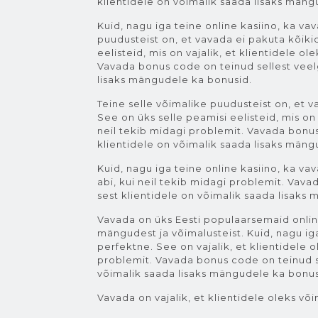
klientidele on võimalik saada lisaks mäng
Kuid, nagu iga teine online kasiino, ka va
puudusteist on, et vavada ei pakuta kõik
eelisteid, mis on vajalik, et klientidele
Vavada bonus code on teinud sellest veelg
lisaks mängudele ka bonusid.
Teine selle võimalike puudusteist on, et 
See on üks selle peamisi eelisteid, mis on 
neil tekib midagi problemit. Vavada bonus
klientidele on võimalik saada lisaks mäng
Kuid, nagu iga teine online kasiino, ka vav
abi, kui neil tekib midagi problemit. Vava
sest klientidele on võimalik saada lisaks
Vavada on üks Eesti populaarsemaid online 
mängudest ja võimalusteist. Kuid, nagu iga
perfektne. See on vajalik, et klientidele o
problemit. Vavada bonus code on teinud se
võimalik saada lisaks mängudele ka bonus
Vavada on vajalik, et klientidele oleks või