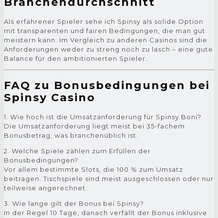
Branchendurchschnitt
Als erfahrener Spieler sehe ich Spinsy als solide Option
mit transparenten und fairen Bedingungen, die man gut
meistern kann. Im Vergleich zu anderen Casinos sind die
Anforderungen weder zu streng noch zu lasch – eine gute
Balance für den ambitionierten Spieler.
FAQ zu Bonusbedingungen bei
Spinsy Casino
1. Wie hoch ist die Umsatzanforderung für Spinsy Boni?
Die Umsatzanforderung liegt meist bei 35-fachem
Bonusbetrag, was branchenüblich ist.
2. Welche Spiele zählen zum Erfüllen der
Bonusbedingungen?
Vor allem bestimmte Slots, die 100 % zum Umsatz
beitragen. Tischspiele sind meist ausgeschlossen oder nur
teilweise angerechnet.
3. Wie lange gilt der Bonus bei Spinsy?
In der Regel 10 Tage, danach verfällt der Bonus inklusive