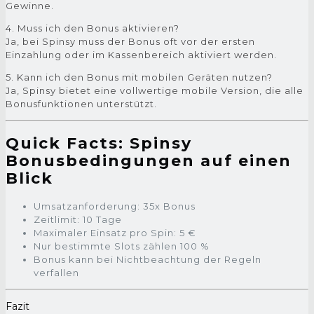
Gewinne.
4. Muss ich den Bonus aktivieren?
Ja, bei Spinsy muss der Bonus oft vor der ersten
Einzahlung oder im Kassenbereich aktiviert werden.
5. Kann ich den Bonus mit mobilen Geräten nutzen?
Ja, Spinsy bietet eine vollwertige mobile Version, die alle
Bonusfunktionen unterstützt.
Quick Facts: Spinsy
Bonusbedingungen auf einen
Blick
Umsatzanforderung: 35x Bonus
Zeitlimit: 10 Tage
Maximaler Einsatz pro Spin: 5 €
Nur bestimmte Slots zählen 100 %
Bonus kann bei Nichtbeachtung der Regeln
verfallen
Fazit