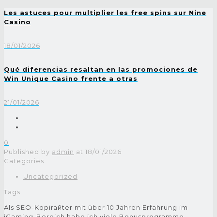
Les astuces pour multiplier les free spins sur Nine
Casino
18/01/2026
Qué diferencias resaltan en las promociones de
Win Unique Casino frente a otras
21/01/2026
0
Published by
admin
at
18/01/2026
Categories
Uncategorized
Tags
Als SEO-Kopiraйter mit über 10 Jahren Erfahrung im
iGaming-Bereich habe ich viele Bonusprogramme