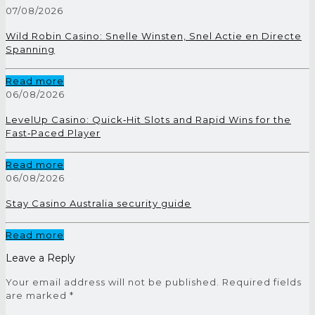
07/08/2026
Wild Robin Casino: Snelle Winsten, Snel Actie en Directe
Spanning
Read more
06/08/2026
LevelUp Casino: Quick‑Hit Slots and Rapid Wins for the
Fast‑Paced Player
Read more
06/08/2026
Stay Casino Australia security guide
Read more
Leave a Reply
Your email address will not be published.
Required fields
are marked
*