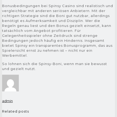
Bonusbedingungen bei Spinsy Casino sind realistisch und
vergleichbar mit anderen seriösen Anbietern. Mit der
richtigen Strategie sind die Boni gut nutzbar, allerdings
benötigt es Aufmerksamkeit und Disziplin. Wer die
Regeln genau liest und den Bonus gezielt einsetzt, kann
tatsächlich vom Angebot profitieren. Für
Gelegenheitsspieler ohne Zeitdruck sind strenge
Bedingungen jedoch häufig ein Hindernis. Insgesamt
bietet Spinsy ein transparentes Bonusprogramm, das aus
Spielersicht ernst zu nehmen ist – nicht nur ein
Werbemittel.
So lohnen sich die Spinsy-Boni, wenn man sie bewusst
und gezielt nutzt.
admin
Related posts