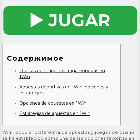
▶️ JUGAR
Содержимое
Ofertas de máquinas tragamonedas en
1Win
Apuestas deportivas en 1Win: opciones y
estrategias
Opciones de apuestas en 1Win
Estrategias de apuestas en 1Win
1Win, popular plataforma de apuestas y juegos de casino,
se ha establecido como una de las opciones favoritas en