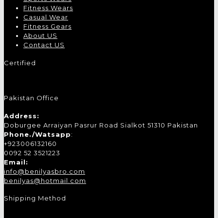
Fitness Wears
Casual Wear
Fitness Gears
About US
Contact US
Certified
Pakistan Office
Address:
Doburgee Arraiyan Pasrur Road Sialkot 51310 Pakistan
Phone./Watsapp
:
+923006132160
0092 52 3521223
Email:
info@benilyasbro.com
benilyas@hotmail.com
Shipping Method