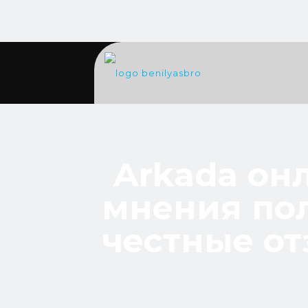
Arkada он
мнения по
честные о