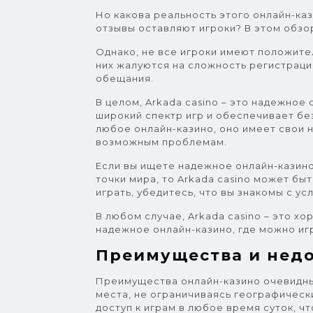
Но какова реальность этого онлайн-каз
отзывы оставляют игроки? В этом обзо
Однако, не все игроки имеют положите
них жалуются на сложность регистрации
обещания.
В целом, Arkada casino – это надежное
широкий спектр игр и обеспечивает без
любое онлайн-казино, оно имеет свои н
возможным проблемам.
Если вы ищете надежное онлайн-казино
точки мира, то Arkada casino может бы
играть, убедитесь, что вы знакомы с ус
В любом случае, Arkada casino – это х
надежное онлайн-казино, где можно игр
Преимущества и недо
Преимущества онлайн-казино очевидны:
места, не ограничиваясь географическ
доступ к играм в любое время суток, ч