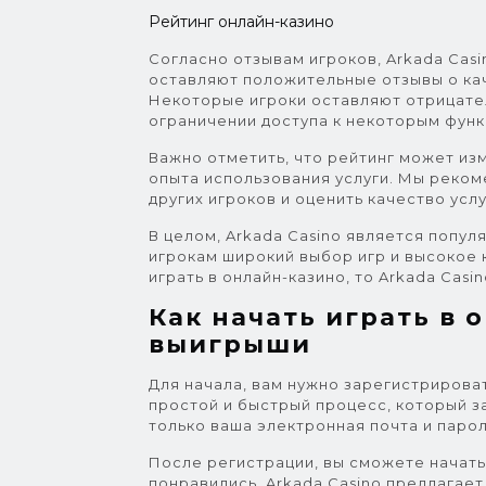
Рейтинг онлайн-казино
Согласно отзывам игроков, Arkada Casi
оставляют положительные отзывы о кач
Некоторые игроки оставляют отрицате
ограничении доступа к некоторым функ
Важно отметить, что рейтинг может изм
опыта использования услуги. Мы реком
других игроков и оценить качество усл
В целом, Arkada Casino является попу
игрокам широкий выбор игр и высокое 
играть в онлайн-казино, то Arkada Cas
Как начать играть в 
выигрыши
Для начала, вам нужно зарегистрироват
простой и быстрый процесс, который з
только ваша электронная почта и парол
После регистрации, вы сможете начать
понравились. Arkada Casino предлагает