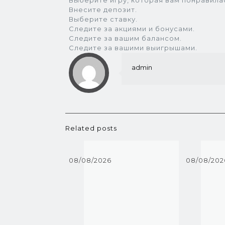
Выберите игру, которая вам понравила
Внесите депозит.
Выберите ставку.
Следите за акциями и бонусами.
Следите за вашим балансом.
Следите за вашими выигрышами.
admin
Related posts
08/08/2026
08/08/202