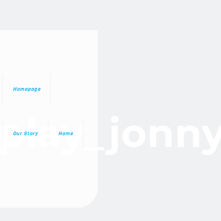
Homepage
_play_jonn
Our Story
Home