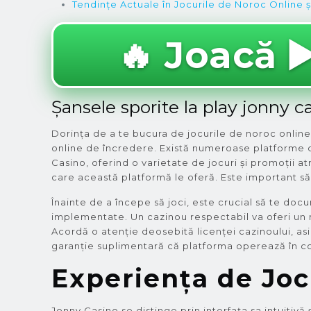
Tendințe Actuale în Jocurile de Noroc Online ș
🔥 Joacă ▶
Șansele sporite la play jonny c
Dorința de a te bucura de jocurile de noroc online 
online de încredere. Există numeroase platforme di
Casino, oferind o varietate de jocuri și promoții a
care această platformă le oferă. Este important să 
Înainte de a începe să joci, este crucial să te doc
implementate. Un cazinou respectabil va oferi un m
Acordă o atenție deosebită licenței cazinoului, as
garanție suplimentară că platforma operează în co
Experiența de Joc 
Jonny Casino se distinge prin interfața sa intuitivă