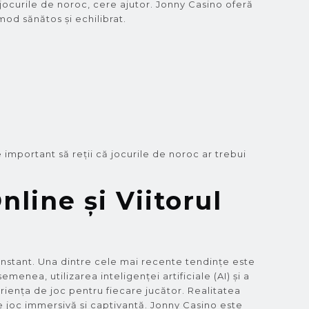
 jocurile de noroc, cere ajutor. Jonny Casino oferă
mod sănătos și echilibrat.
 important să reții că jocurile de noroc ar trebui
line și Viitorul
constant. Una dintre cele mai recente tendințe este
menea, utilizarea inteligenței artificiale (AI) și a
iența de joc pentru fiecare jucător. Realitatea
de joc immersivă și captivantă. Jonny Casino este