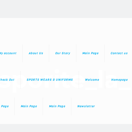
My account
About Us
Our Story
Main Page
Contact us
sporite_la
Check Out
SPORTS WEARS & UNIFORMS
Welcome
Homepage
 Page
Main Page
Main Page
Newsletter