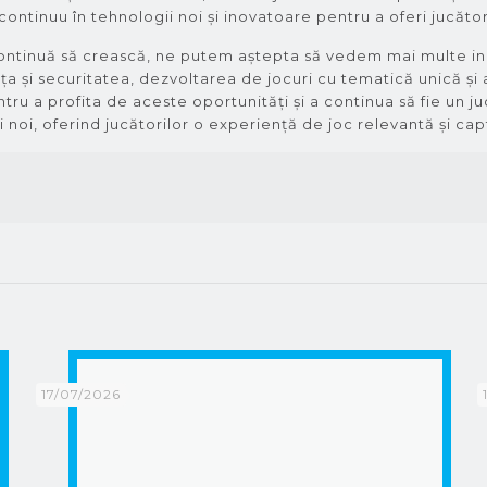
ontinuu în tehnologii noi și inovatoare pentru a oferi jucăto
ontinuă să crească, ne putem aștepta să vedem mai multe inova
 și securitatea, dezvoltarea de jocuri cu tematică unică și a
tru a profita de aceste oportunități și a continua să fie un ju
 noi, oferind jucătorilor o experiență de joc relevantă și cap
17/07/2026