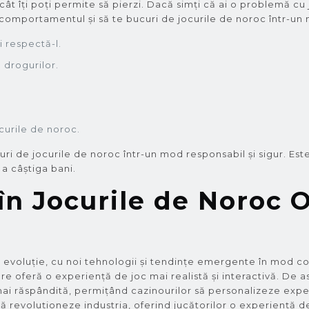
ecât îți poți permite să pierzi. Dacă simți că ai o problemă cu
i comportamentul și să te bucuri de jocurile de noroc într-un 
i respectă-l.
 drogurilor.
curile de noroc.
uri de jocurile de noroc într-un mod responsabil și sigur. Este
 a câștiga bani.
n Jocurile de Noroc On
uă evoluție, cu noi tehnologii și tendințe emergente în mod 
re oferă o experiență de joc mai realistă și interactivă. De ase
ai răspândită, permițând cazinourilor să personalizeze exper
să revoluționeze industria, oferind jucătorilor o experiență 