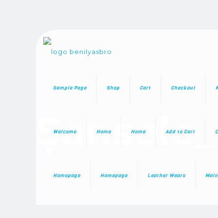
Sample Page
Shop
Cart
Checkout
Șansele_
Welcome
Home
Home
Add to Cart
Homepage
Homepage
Leather Wears
Main