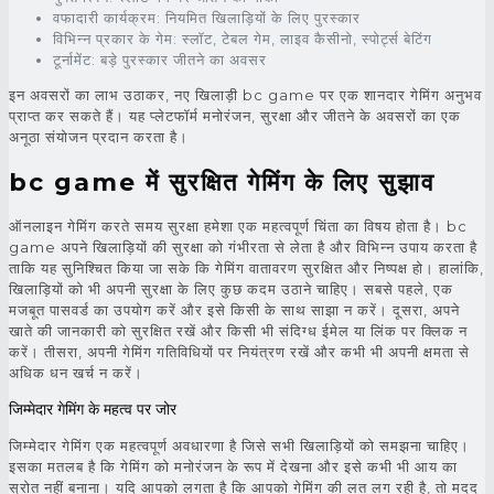
वफादारी कार्यक्रम: नियमित खिलाड़ियों के लिए पुरस्कार
विभिन्न प्रकार के गेम: स्लॉट, टेबल गेम, लाइव कैसीनो, स्पोर्ट्स बेटिंग
टूर्नामेंट: बड़े पुरस्कार जीतने का अवसर
इन अवसरों का लाभ उठाकर, नए खिलाड़ी bc game पर एक शानदार गेमिंग अनुभव
प्राप्त कर सकते हैं। यह प्लेटफॉर्म मनोरंजन, सुरक्षा और जीतने के अवसरों का एक
अनूठा संयोजन प्रदान करता है।
bc game में सुरक्षित गेमिंग के लिए सुझाव
ऑनलाइन गेमिंग करते समय सुरक्षा हमेशा एक महत्वपूर्ण चिंता का विषय होता है। bc
game अपने खिलाड़ियों की सुरक्षा को गंभीरता से लेता है और विभिन्न उपाय करता है
ताकि यह सुनिश्चित किया जा सके कि गेमिंग वातावरण सुरक्षित और निष्पक्ष हो। हालांकि,
खिलाड़ियों को भी अपनी सुरक्षा के लिए कुछ कदम उठाने चाहिए। सबसे पहले, एक
मजबूत पासवर्ड का उपयोग करें और इसे किसी के साथ साझा न करें। दूसरा, अपने
खाते की जानकारी को सुरक्षित रखें और किसी भी संदिग्ध ईमेल या लिंक पर क्लिक न
करें। तीसरा, अपनी गेमिंग गतिविधियों पर नियंत्रण रखें और कभी भी अपनी क्षमता से
अधिक धन खर्च न करें।
जिम्मेदार गेमिंग के महत्व पर जोर
जिम्मेदार गेमिंग एक महत्वपूर्ण अवधारणा है जिसे सभी खिलाड़ियों को समझना चाहिए।
इसका मतलब है कि गेमिंग को मनोरंजन के रूप में देखना और इसे कभी भी आय का
स्रोत नहीं बनाना। यदि आपको लगता है कि आपको गेमिंग की लत लग रही है, तो मदद