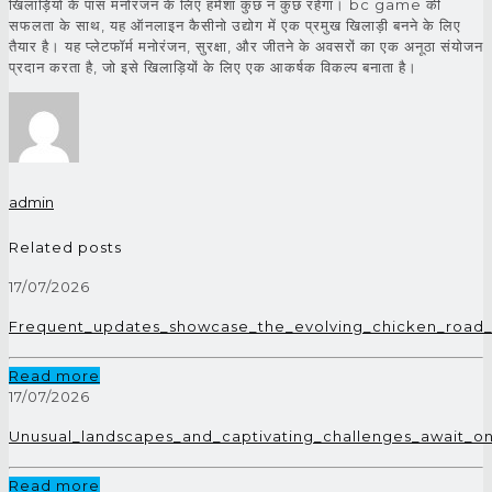
खिलाड़ियों के पास मनोरंजन के लिए हमेशा कुछ न कुछ रहेगा। bc game की
सफलता के साथ, यह ऑनलाइन कैसीनो उद्योग में एक प्रमुख खिलाड़ी बनने के लिए
तैयार है। यह प्लेटफॉर्म मनोरंजन, सुरक्षा, और जीतने के अवसरों का एक अनूठा संयोजन
प्रदान करता है, जो इसे खिलाड़ियों के लिए एक आकर्षक विकल्प बनाता है।
admin
Related posts
17/07/2026
Frequent_updates_showcase_the_evolving_chicken_road
Read more
17/07/2026
Unusual_landscapes_and_captivating_challenges_await_o
Read more