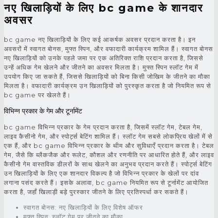
नए खिलाड़ियों के लिए bc game के शानदार
अवसर
bc game नए खिलाड़ियों के लिए कई आकर्षक अवसर प्रदान करता है। इन
अवसरों में स्वागत बोनस, मुफ्त स्पिन, और वफादारी कार्यक्रम शामिल हैं। स्वागत बोनस
नए खिलाड़ियों को उनके पहले जमा पर एक अतिरिक्त राशि प्रदान करता है, जिससे
उन्हें अधिक गेम खेलने और जीतने का अवसर मिलता है। मुफ्त स्पिन स्लॉट गेम में
उपयोग किए जा सकते हैं, जिससे खिलाड़ियों को बिना किसी जोखिम के जीतने का मौका
मिलता है। वफादारी कार्यक्रम उन खिलाड़ियों को पुरस्कृत करता है जो नियमित रूप से
bc game पर खेलते हैं।
विभिन्न प्रकार के गेम और टूर्नामेंट
bc game विभिन्न प्रकार के गेम प्रदान करता है, जिसमें स्लॉट गेम, टेबल गेम,
लाइव कैसीनो गेम, और स्पोर्ट्स बेटिंग शामिल हैं। स्लॉट गेम सबसे लोकप्रिय खेलों में से
एक हैं, और bc game विभिन्न प्रकार के थीम और सुविधाएँ प्रदान करता है। टेबल
गेम, जैसे कि ब्लैकजैक और रूलेट, कौशल और रणनीति पर आधारित होते हैं, और लाइव
कैसीनो गेम वास्तविक डीलरों के साथ खेलने का अनुभव प्रदान करते हैं। स्पोर्ट्स बेटिंग
उन खिलाड़ियों के लिए एक शानदार विकल्प है जो विभिन्न प्रकार के खेलों पर दांव
लगाना पसंद करते हैं। इसके अलावा, bc game नियमित रूप से टूर्नामेंट आयोजित
करता है, जहाँ खिलाड़ी बड़े पुरस्कार जीतने के लिए प्रतिस्पर्धा कर सकते हैं।
स्वागत बोनस: नए खिलाड़ियों के लिए विशेष ऑफर
मुफ्त स्पिन: स्लॉट गेम पर जीतने का मौका