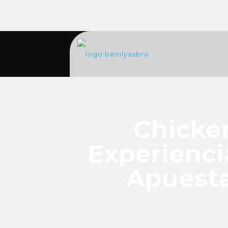
Chicke
Experienc
Apuesta