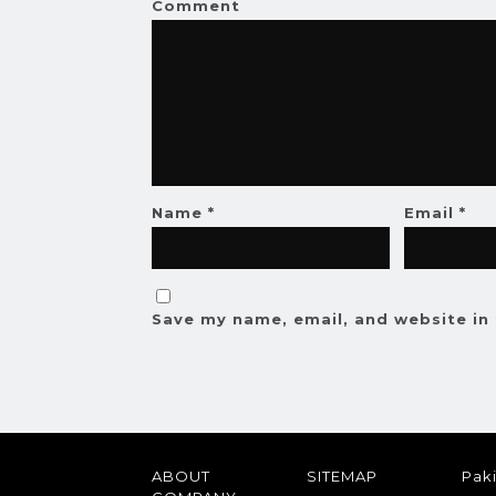
Comment
Name
*
Email
*
Save my name, email, and website in 
ABOUT
SITEMAP
Paki