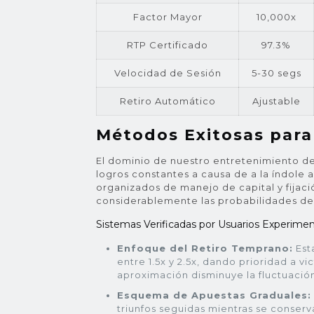
Factor Mayor
10,000x
RTP Certificado
97.3%
Velocidad de Sesión
5-30 segs
Retiro Automático
Ajustable
Métodos Exitosas para
El dominio de nuestro entretenimiento de
logros constantes a causa de a la índole 
organizados de manejo de capital y fijaci
considerablemente las probabilidades de
Sistemas Verificadas por Usuarios Experime
Enfoque del Retiro Temprano:
Est
entre 1.5x y 2.5x, dando prioridad a v
aproximación disminuye la fluctuación 
Esquema de Apuestas Graduales:
triunfos seguidas mientras se conserv