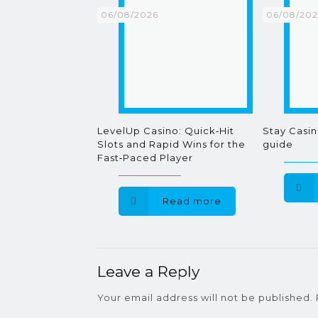
06/08/2026
06/08/20
LevelUp Casino: Quick‑Hit
Stay Casin
Slots and Rapid Wins for the
guide
Fast‑Paced Player
Read more
Leave a Reply
Your email address will not be published.