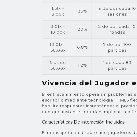
1.51x –
3 de por cada 10
35%
3.00x
sesiones
3.01x –
2 de por cada 10
20%
10.00x
rondas
10.01x –
7 de por 100
6.8%
50.00x
partidas
Más de
1 de cada 83
1.2%
50.00x
partidas
Vivencia del Jugador 
El entretenimiento opera sin problemas e
escritorio mediante tecnología HTML5 flexi
habilita respuestas instantáneas al presi
que que instantes podrían implicar la dife
Características De interacción Incluidas
El mensajería en directo une jugadores de