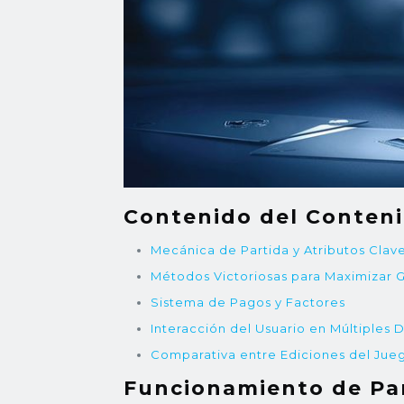
Contenido del Conten
Mecánica de Partida y Atributos Clav
Métodos Victoriosas para Maximizar 
Sistema de Pagos y Factores
Interacción del Usuario en Múltiples D
Comparativa entre Ediciones del Jue
Funcionamiento de Par