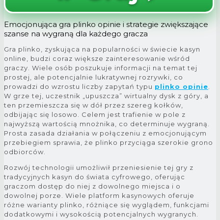
Emocjonująca gra plinko opinie i strategie zwiększające
szanse na wygraną dla każdego gracza
Gra plinko, zyskująca na popularności w świecie kasyn
online, budzi coraz większe zainteresowanie wśród
graczy. Wiele osób poszukuje informacji na temat tej
prostej, ale potencjalnie lukratywnej rozrywki, co
prowadzi do wzrostu liczby zapytań typu
plinko opinie
.
W grze tej, uczestnik „upuszcza” wirtualny dysk z góry, a
ten przemieszcza się w dół przez szereg kołków,
odbijając się losowo. Celem jest trafienie w pole z
najwyższą wartością mnożnika, co determinuje wygraną.
Prosta zasada działania w połączeniu z emocjonującym
przebiegiem sprawia, że plinko przyciąga szerokie grono
odbiorców.
Rozwój technologii umożliwił przeniesienie tej gry z
tradycyjnych kasyn do świata cyfrowego, oferując
graczom dostęp do niej z dowolnego miejsca i o
dowolnej porze. Wiele platform kasynowych oferuje
różne warianty plinko, różniące się wyglądem, funkcjami
dodatkowymi i wysokością potencjalnych wygranych.