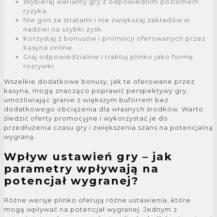
Wybieraj warianty gry z odpowiednim poziomem
ryzyka.
Nie gon za stratami i nie zwiększaj zakładów w
nadziei na szybki zysk.
Korzystaj z bonusów i promocji oferowanych przez
kasyna online.
Graj odpowiedzialnie i traktuj plinko jako formę
rozrywki.
Wszelkie dodatkowe bonusy, jak te oferowane przez
kasyna, mogą znacząco poprawić perspektywy gry,
umożliwiając granie z większym buforrem bez
dodatkowego obciążenia dla własnych środków. Warto
śledzić oferty promocyjne i wykorzystać je do
przedłużenia czasu gry i zwiększenia szans na potencjalną
wygraną.
Wpływ ustawień gry – jak
parametry wpływają na
potencjał wygranej?
Różne wersje plinko oferują różne ustawienia, które
mogą wpływać na potencjał wygranej. Jednym z