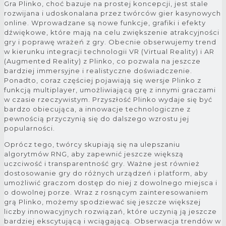
Gra Plinko, choć bazuje na prostej koncepcji, jest stale
rozwijana i udoskonalana przez twórców gier kasynowych
online. Wprowadzane są nowe funkcje, grafiki i efekty
dźwiękowe, które mają na celu zwiększenie atrakcyjności
gry i poprawę wrażeń z gry. Obecnie obserwujemy trend
w kierunku integracji technologii VR (Virtual Reality) i AR
(Augmented Reality) z Plinko, co pozwala na jeszcze
bardziej immersyjne i realistyczne doświadczenie.
Ponadto, coraz częściej pojawiają się wersje Plinko z
funkcją multiplayer, umożliwiającą grę z innymi graczami
w czasie rzeczywistym. Przyszłość Plinko wydaje się być
bardzo obiecująca, a innowacje technologiczne z
pewnością przyczynią się do dalszego wzrostu jej
popularności.
Oprócz tego, twórcy skupiają się na ulepszaniu
algorytmów RNG, aby zapewnić jeszcze większą
uczciwość i transparentność gry. Ważne jest również
dostosowanie gry do różnych urządzeń i platform, aby
umożliwić graczom dostęp do niej z dowolnego miejsca i
o dowolnej porze. Wraz z rosnącym zainteresowaniem
grą Plinko, możemy spodziewać się jeszcze większej
liczby innowacyjnych rozwiązań, które uczynią ją jeszcze
bardziej ekscytującą i wciągającą. Obserwacja trendów w