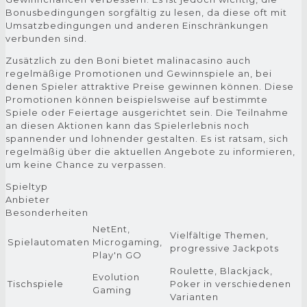
Bonusbedingungen sorgfältig zu lesen, da diese oft mit
Umsatzbedingungen und anderen Einschränkungen
verbunden sind.
Zusätzlich zu den Boni bietet malinacasino auch
regelmäßige Promotionen und Gewinnspiele an, bei
denen Spieler attraktive Preise gewinnen können. Diese
Promotionen können beispielsweise auf bestimmte
Spiele oder Feiertage ausgerichtet sein. Die Teilnahme
an diesen Aktionen kann das Spielerlebnis noch
spannender und lohnender gestalten. Es ist ratsam, sich
regelmäßig über die aktuellen Angebote zu informieren,
um keine Chance zu verpassen.
Spieltyp
Anbieter
Besonderheiten
NetEnt,
Vielfältige Themen,
Spielautomaten
Microgaming,
progressive Jackpots
Play'n GO
Roulette, Blackjack,
Evolution
Tischspiele
Poker in verschiedenen
Gaming
Varianten