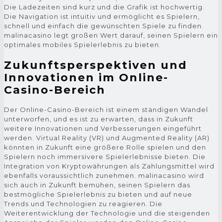
Die Ladezeiten sind kurz und die Grafik ist hochwertig.
Die Navigation ist intuitiv und ermöglicht es Spielern,
schnell und einfach die gewünschten Spiele zu finden.
malinacasino legt großen Wert darauf, seinen Spielern ein
optimales mobiles Spielerlebnis zu bieten.
Zukunftsperspektiven und
Innovationen im Online-
Casino-Bereich
Der Online-Casino-Bereich ist einem ständigen Wandel
unterworfen, und es ist zu erwarten, dass in Zukunft
weitere Innovationen und Verbesserungen eingeführt
werden. Virtual Reality (VR) und Augmented Reality (AR)
könnten in Zukunft eine größere Rolle spielen und den
Spielern noch immersivere Spielerlebnisse bieten. Die
Integration von Kryptowährungen als Zahlungsmittel wird
ebenfalls voraussichtlich zunehmen. malinacasino wird
sich auch in Zukunft bemühen, seinen Spielern das
bestmögliche Spielerlebnis zu bieten und auf neue
Trends und Technologien zu reagieren. Die
Weiterentwicklung der Technologie und die steigenden