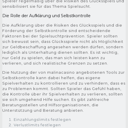
Spieler regelmäßig über die Risiken des Glücksspiels und
sensibilisiert sie für das Thema Spielsucht.
Die Rolle der Aufklärung und Selbstkontrolle
Die Aufklärung über die Risiken des Glücksspiels und die
Förderung der Selbstkontrolle sind entscheidende
Faktoren bei der Spielsuchtprävention. Spieler sollten
sich bewusst sein, dass Glücksspiele nicht als Möglichkeit
zur Geldbeschaffung angesehen werden dürfen, sondern
lediglich als Unterhaltung dienen sollten. Es ist wichtig,
nur Geld zu spielen, das man sich leisten kann zu
verlieren, und sich realistische Grenzen zu setzen.
Die Nutzung der von malinacasino angebotenen Tools zur
Selbstkontrolle kann dabei helfen, das eigene
Spielverhalten zu kontrollieren und zu verhindern, dass es
zu Problemen kommt. Sollten Spieler das Gefühl haben,
die Kontrolle über ihr Spielverhalten zu verlieren, sollten
sie sich umgehend Hilfe suchen. Es gibt zahlreiche
Beratungsstellen und Hilfsorganisationen, die
Unterstützung und Beratung anbieten.
Einzahlungslimits festlegen
Verlustlimits festlegen