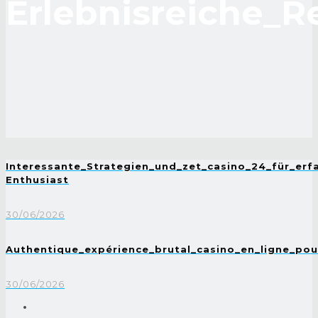
Erlebnisreiche_
Interessante_Strategien_und_zet_casino_24_für_erf
Enthusiast
30/06/2026
Authentique_expérience_brutal_casino_en_ligne_pou
30/06/2026