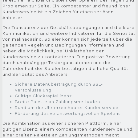
Telefon erreichbar und steht den Spielern bei Fragen und
Problemen zur Seite. Ein kompetenter und freundlicher
Kundenservice ist ein Zeichen für einen seriösen
Anbieter.
Die Transparenz der Geschäftsbedingungen und die klare
Kommunikation sind weitere Indikatoren für die Seriosität
von malinacasino. Spieler können sich jederzeit über die
geltenden Regeln und Bedingungen informieren und
haben die Möglichkeit, bei Unklarheiten den
Kundenservice zu kontaktieren. Die positive Bewertung
durch unabhängige Testorganisationen und die
Zufriedenheit der Spieler bestätigen die hohe Qualität
und Seriosität des Anbieters.
Sichere Datenübertragung durch SSL-
Verschlüsselung
Gültige Glücksspiellizenz
Breite Palette an Zahlungsmethoden
Rund um die Uhr erreichbarer Kundenservice
Förderung des verantwortungsvollen Spielens
Die Kombination aus einer sicheren Plattform, einer
gültigen Lizenz, einem kompetenten Kundenservice und
einer breiten Palette an Zahlungsmethoden macht