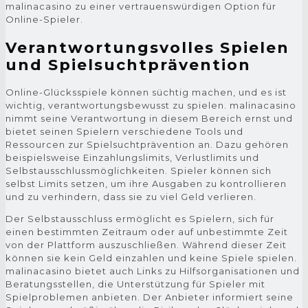
malinacasino zu einer vertrauenswürdigen Option für
Online-Spieler.
Verantwortungsvolles Spielen
und Spielsuchtprävention
Online-Glücksspiele können süchtig machen, und es ist
wichtig, verantwortungsbewusst zu spielen. malinacasino
nimmt seine Verantwortung in diesem Bereich ernst und
bietet seinen Spielern verschiedene Tools und
Ressourcen zur Spielsuchtprävention an. Dazu gehören
beispielsweise Einzahlungslimits, Verlustlimits und
Selbstausschlussmöglichkeiten. Spieler können sich
selbst Limits setzen, um ihre Ausgaben zu kontrollieren
und zu verhindern, dass sie zu viel Geld verlieren.
Der Selbstausschluss ermöglicht es Spielern, sich für
einen bestimmten Zeitraum oder auf unbestimmte Zeit
von der Plattform auszuschließen. Während dieser Zeit
können sie kein Geld einzahlen und keine Spiele spielen.
malinacasino bietet auch Links zu Hilfsorganisationen und
Beratungsstellen, die Unterstützung für Spieler mit
Spielproblemen anbieten. Der Anbieter informiert seine