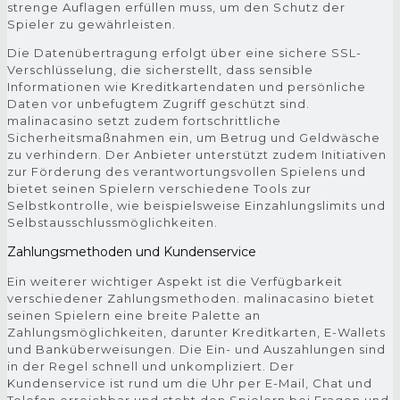
strenge Auflagen erfüllen muss, um den Schutz der
Spieler zu gewährleisten.
Die Datenübertragung erfolgt über eine sichere SSL-
Verschlüsselung, die sicherstellt, dass sensible
Informationen wie Kreditkartendaten und persönliche
Daten vor unbefugtem Zugriff geschützt sind.
malinacasino setzt zudem fortschrittliche
Sicherheitsmaßnahmen ein, um Betrug und Geldwäsche
zu verhindern. Der Anbieter unterstützt zudem Initiativen
zur Förderung des verantwortungsvollen Spielens und
bietet seinen Spielern verschiedene Tools zur
Selbstkontrolle, wie beispielsweise Einzahlungslimits und
Selbstausschlussmöglichkeiten.
Zahlungsmethoden und Kundenservice
Ein weiterer wichtiger Aspekt ist die Verfügbarkeit
verschiedener Zahlungsmethoden. malinacasino bietet
seinen Spielern eine breite Palette an
Zahlungsmöglichkeiten, darunter Kreditkarten, E-Wallets
und Banküberweisungen. Die Ein- und Auszahlungen sind
in der Regel schnell und unkompliziert. Der
Kundenservice ist rund um die Uhr per E-Mail, Chat und