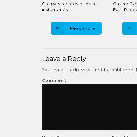
Courses rapides et gains
Casino Exp
instantanés
Fast‑Pace
Read more
Leave a Reply
Your email address will not be published.
Comment