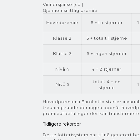
Vinnersjanse (ca.)
Gjennomsnittlig premie
Hovedpremie
5 + to stjerner
1
Klasse 2
5 + totalt 1 stjerne
Klasse 3
5 + ingen stjerner
Nivå 4
4 + 2 stjerner
totalt 4 + en
Nivå 5
1
stjerne
Hovedpremien i EuroLotto starter invariab
trekningsrunde der ingen oppnår hovedp
premieutbetalinger der kan transformere l
Tidligere rekorder
Dette lotterisystem har til nå generert b