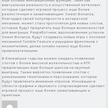
еще больше инновационных функций, таких как
виртуальная реальность и искусственный интеллект,
которые сделают игровой процесс еще более
реалистичным и захватывающим. Sweet Bonanza,
благодаря своей популярности и интересной
механике, может стать прототипом для новых слотов,
которые будут предлагать еще больше возможностей
для выигрыша. Разработчики, вдохновленные успехом
Sweet Bonanza, будут создавать новые игры с похожей
механикой Tumble Feature и раундами фриспинов с
множителями, делая онлайн-казино еще более
привлекательными.
В ближайшие годы мы можем ожидать появления
слотов с более высокой волатильностью и RTP,
предлагающих еще больше шансов на крупный
выигрыш. Также вероятно появление слотов с
уникальными тематиками и персонажами, которые
будут привлекать внимание игроков. Инновации в
области графики и звукового сопровождения сделают
игровой процесс еще более захватывающим и
приятным.