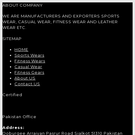
ABOUT COMPANY
WE ARE MANUFACTURERS AND EXPORTERS SPORTS
WEAR, CASUAL WEAR, FITNESS WEAR AND LEATHER
WEAR ETC.
SITEMAP
HOME
Sports Wears
Fitness Wears
Casual Wear
Fitness Gears
About US
Contact US
Certified
Pakistan Office
Address:
Doburgee Arraiyan Pasrur Road Sialkot 51310 Pakistan