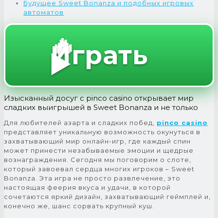
Будущее Sweet Bonanza и подобных игровых
автоматов
🔥
Играть
▶️
Изысканный досуг с pinco casino открывает мир
сладких выигрышей в Sweet Bonanza и не только
Для любителей азарта и сладких побед,
pinco casino
представляет уникальную возможность окунуться в
захватывающий мир онлайн-игр, где каждый спин
может принести незабываемые эмоции и щедрые
вознаграждения. Сегодня мы поговорим о слоте,
который завоевал сердца многих игроков – Sweet
Bonanza. Эта игра не просто развлечение, это
настоящая феерия вкуса и удачи, в которой
сочетаются яркий дизайн, захватывающий геймплей и,
конечно же, шанс сорвать крупный куш.