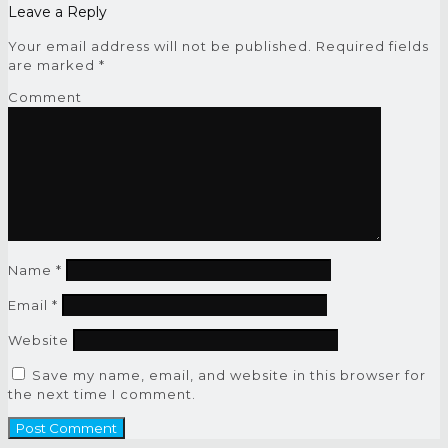
Leave a Reply
Your email address will not be published.
Required fields
are marked
*
Comment
Name
*
Email
*
Website
Save my name, email, and website in this browser for
the next time I comment.