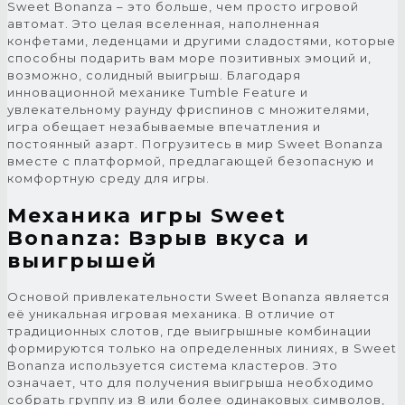
Sweet Bonanza – это больше, чем просто игровой
автомат. Это целая вселенная, наполненная
конфетами, леденцами и другими сладостями, которые
способны подарить вам море позитивных эмоций и,
возможно, солидный выигрыш. Благодаря
инновационной механике Tumble Feature и
увлекательному раунду фриспинов с множителями,
игра обещает незабываемые впечатления и
постоянный азарт. Погрузитесь в мир Sweet Bonanza
вместе с платформой, предлагающей безопасную и
комфортную среду для игры.
Механика игры Sweet
Bonanza: Взрыв вкуса и
выигрышей
Основой привлекательности Sweet Bonanza является
её уникальная игровая механика. В отличие от
традиционных слотов, где выигрышные комбинации
формируются только на определенных линиях, в Sweet
Bonanza используется система кластеров. Это
означает, что для получения выигрыша необходимо
собрать группу из 8 или более одинаковых символов,