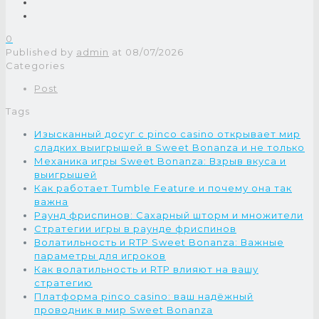
0
Published by
admin
at
08/07/2026
Categories
Post
Tags
Изысканный досуг с pinco casino открывает мир
сладких выигрышей в Sweet Bonanza и не только
Механика игры Sweet Bonanza: Взрыв вкуса и
выигрышей
Как работает Tumble Feature и почему она так
важна
Раунд фриспинов: Сахарный шторм и множители
Стратегии игры в раунде фриспинов
Волатильность и RTP Sweet Bonanza: Важные
параметры для игроков
Как волатильность и RTP влияют на вашу
стратегию
Платформа pinco casino: ваш надёжный
проводник в мир Sweet Bonanza