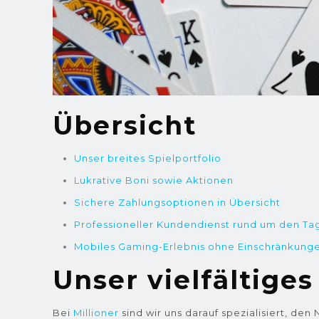
Übersicht
Unser breites Spielportfolio
Lukrative Boni sowie Aktionen
Sichere Zahlungsoptionen in Übersicht
Professioneller Kundendienst rund um den Ta
Mobiles Gaming-Erlebnis ohne Einschränkung
Unser vielfältiges
Bei
Millioner
sind wir uns darauf spezialisiert, de