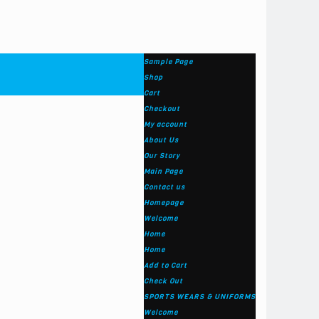
Sample Page
Shop
Cart
Checkout
My account
About Us
Our Story
Main Page
Contact us
Homepage
Welcome
Home
Home
Add to Cart
Check Out
SPORTS WEARS & UNIFORMS
Welcome