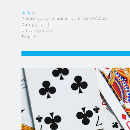
0
Published by
admin
at
03/07/2026
Categories
Uncategorized
Tags