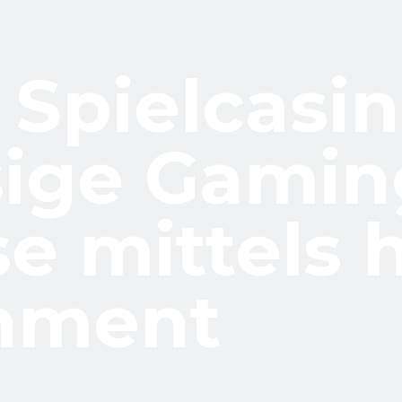
 Spielcasin
sige Gamin
se mittels 
inment