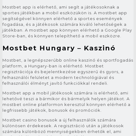
Mostbet app is elérhető, ami segít a játékosoknak a
sportes játékban a mobil eszközükön is. A mostbet app
segítségével könnyen elérhető a sportes események
fogadása, és a játékosok számára kiváló lehetőségek a
játékban. A mostbet app könnyen elérhető a Google Play
Store-ban, és könnyen telepíthető a mobil eszközre.
Mostbet Hungary – Kaszinó
Mostbet, a legnépszerűbb online kaszinó és sportfogadás
platform, a Hungary-ban is elérhető. Mostbet
regisztrációja és bejelentkezése egyszerű és gyors, a
felhasználói felületet a modern technológiával és
felhasználói élményt javító funkciókkal rendeli.
Mostbet app a mobil játékosok számára is elérhető, ami
lehetővé teszi a bármikor és bármelyik helyen játékot. A
mostbet online platformon keresztül könnyen elérhető a
legfrissebb játékok, bonusok és promóciók.
Mostbet casino bonusok a új felhasználók számára
különösen érdekesek. A regisztráció után a játékosok
számára különböző mennyiségekben érhetők el, ami