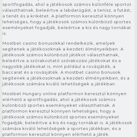
sportfogadás, ahol a játékosok számos különféle sportot
választhatnak, beleértve a labdarúgást, a tenisz, a futást,
a tenét és a krikétet. A platformon keresztül könnyen
lehetséges, hogy a játékosok számos különböző sportes
eseményeket fogadják, beleértve a kis és nagy tornákat
is.
Mostbet casino bonusokkal rendelkezik, amelyek
segítenek a játékosoknak a kezdeti élményeikben. A
játékosok számos különböző játékot választhatnak,
beleértve a szórakoztató szórakozási játékokat és a
nagyobb játékokat is, mint például a rovásjáték, a
baccarat és a rovásjáték. A mostbet casino bonusok
segítenek a játékosoknak a kezdeti élményeikben, és a
játékosok számára kiváló lehetőségek a játékban.
Mostbet Hungary online platformon keresztül könnyen
elérhető a sportfogadás, ahol a játékosok számos
különböző sportes eseményeket választhatnak. A
platformon keresztül könnyen lehetséges, hogy a
játékosok számos különböző sportes eseményeket
fogadják, beleértve a kis és nagy tornákat is. A játékosok
számára kiváló lehetőségek a sportes játékban, és a
platformon keresztül könnyen elérhető a játék.