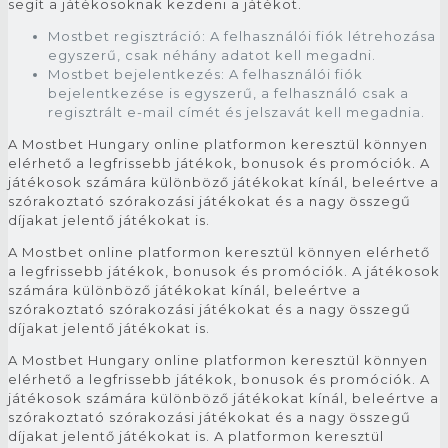
segít a játékosoknak kezdeni a játékot.
Mostbet regisztráció: A felhasználói fiók létrehozása
egyszerű, csak néhány adatot kell megadni.
Mostbet bejelentkezés: A felhasználói fiók
bejelentkezése is egyszerű, a felhasználó csak a
regisztrált e-mail címét és jelszavát kell megadnia.
A Mostbet Hungary online platformon keresztül könnyen
elérhető a legfrissebb játékok, bonusok és promóciók. A
játékosok számára különböző játékokat kínál, beleértve a
szórakoztató szórakozási játékokat és a nagy összegű
díjakat jelentő játékokat is.
A Mostbet online platformon keresztül könnyen elérhető
a legfrissebb játékok, bonusok és promóciók. A játékosok
számára különböző játékokat kínál, beleértve a
szórakoztató szórakozási játékokat és a nagy összegű
díjakat jelentő játékokat is.
A Mostbet Hungary online platformon keresztül könnyen
elérhető a legfrissebb játékok, bonusok és promóciók. A
játékosok számára különböző játékokat kínál, beleértve a
szórakoztató szórakozási játékokat és a nagy összegű
díjakat jelentő játékokat is. A platformon keresztül