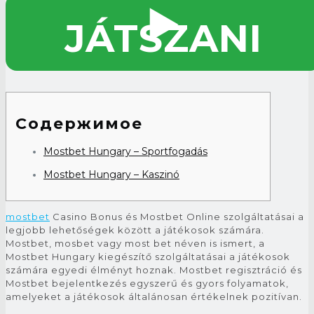
▶️
JÁTSZANI
Содержимое
Mostbet Hungary – Sportfogadás
Mostbet Hungary – Kaszinó
mostbet
Casino Bonus és Mostbet Online szolgáltatásai a
legjobb lehetőségek között a játékosok számára.
Mostbet, mosbet vagy most bet néven is ismert, a
Mostbet Hungary kiegészítő szolgáltatásai a játékosok
számára egyedi élményt hoznak. Mostbet regisztráció és
Mostbet bejelentkezés egyszerű és gyors folyamatok,
amelyeket a játékosok általánosan értékelnek pozitívan.