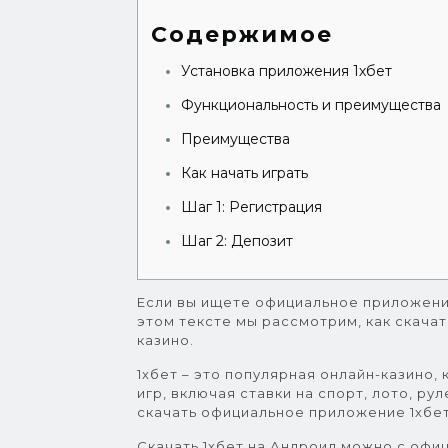
Содержимое
Установка приложения 1хбет
Функциональность и преимущества
Преимущества
Как начать играть
Шаг 1: Регистрация
Шаг 2: Депозит
Если вы ищете официальное приложение 
этом тексте мы рассмотрим, как скачать
казино.
1хбет – это популярная онлайн-казино,
игр, включая ставки на спорт, лото, рул
скачать официальное приложение 1хбет
Скачать 1хбет на Андроид можно с офиц