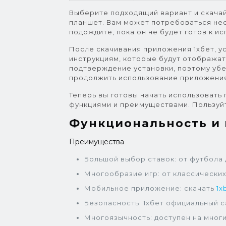
Выберите подходящий вариант и скачай
планшет. Вам может потребоваться нес
подождите, пока он не будет готов к и
После скачивания приложения 1хбет, ус
инструкциям, которые будут отображат
подтверждение установки, поэтому убе
продолжить использование приложени
Теперь вы готовы начать использовать 
функциями и преимуществами. Пользуйт
Функциональность и
Преимущества
Большой выбор ставок: от футбола
Многообразие игр: от классических 
Мобильное приложение: скачать
1x
Безопасность: 1хбет официальный 
Многоязычность: доступен на многи