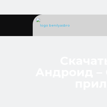
Скачат
Андроид –
прил