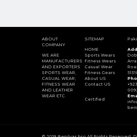
ABOUT
SITEMAP
Paki
COMPANY
HOME
Add
WE ARE
Sports Wears
Dob
MANUFACTURERS
Fitness Wears
Arra
AND EXPORTERS
Casual Wear
Roa
SPORTS WEAR,
Fitness Gears
5131
CASUAL WEAR,
About US
Pho
FITNESS WEAR
Contact US
+92
AND LEATHER
0092
WEAR ETC.
Ema
Certified
inf
ben
© 2019 Benilyas bro All Rights Reserved.
D