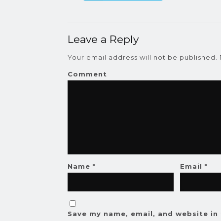
Leave a Reply
Your email address will not be published.
Comment
Name
*
Email
*
Save my name, email, and website in 