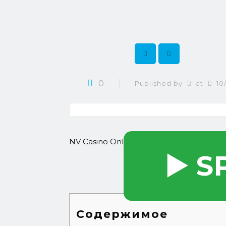
0
Published by
at
10
NV Casino Online – Sicheres und geschüt
▶️ 
Содержимое