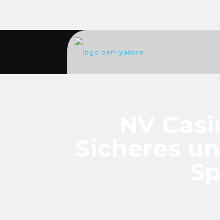
NV Casi
Sicheres u
Sp