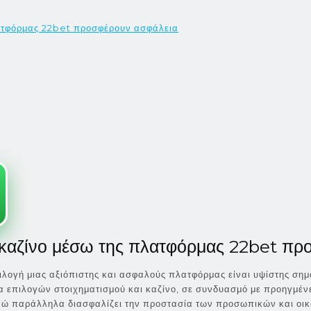
λατφόρμας 22bet προσφέρουν ασφάλεια
ι καζίνο μέσω της πλατφόρμας 22bet π
πιλογή μιας αξιόπιστης και ασφαλούς πλατφόρμας είναι υψίστης ση
ία επιλογών στοιχηματισμού και καζίνο, σε συνδυασμό με προηγμέν
, ενώ παράλληλα διασφαλίζει την προστασία των προσωπικών και οικ