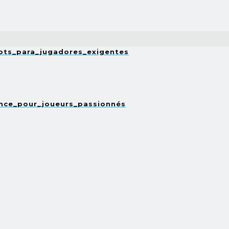
lots_para_jugadores_exigentes
ance_pour_joueurs_passionnés