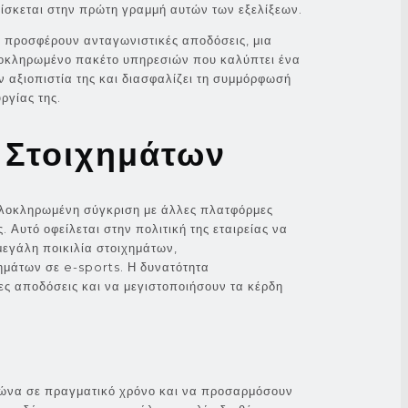
ίσκεται στην πρώτη γραμμή αυτών των εξελίξεων.
υ προσφέρουν ανταγωνιστικές αποδόσεις, μια
 ολοκληρωμένο πακέτο υπηρεσιών που καλύπτει ένα
ν αξιοπιστία της και διασφαλίζει τη συμμόρφωσή
ργίας της.
 Στοιχημάτων
 ολοκληρωμένη σύγκριση με άλλες πλατφόρμες
Αυτό οφείλεται στην πολιτική της εταιρείας να
μεγάλη ποικιλία στοιχημάτων,
ημάτων σε e-sports. Η δυνατότητα
ες αποδόσεις και να μεγιστοποιήσουν τα κέρδη
αγώνα σε πραγματικό χρόνο και να προσαρμόσουν