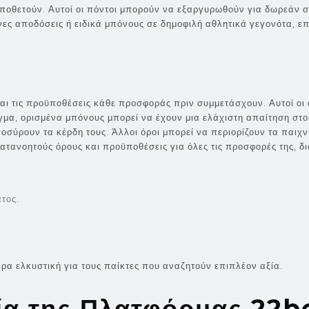
τοποθετούν. Αυτοί οι πόντοι μπορούν να εξαργυρωθούν για δωρεάν 
 αποδόσεις ή ειδικά μπόνους σε δημοφιλή αθλητικά γεγονότα, επ
και τις προϋποθέσεις κάθε προσφοράς πριν συμμετάσχουν. Αυτοί οι 
γμα, ορισμένα μπόνους μπορεί να έχουν μια ελάχιστη απαίτηση στοι
σύρουν τα κέρδη τους. Άλλοι όροι μπορεί να περιορίζουν τα παιχν
ατανοητούς όρους και προϋποθέσεις για όλες τις προσφορές της, δι
τος.
ρα ελκυστική για τους παίκτες που αναζητούν επιπλέον αξία.
ία της Πλατφόρμας 22b