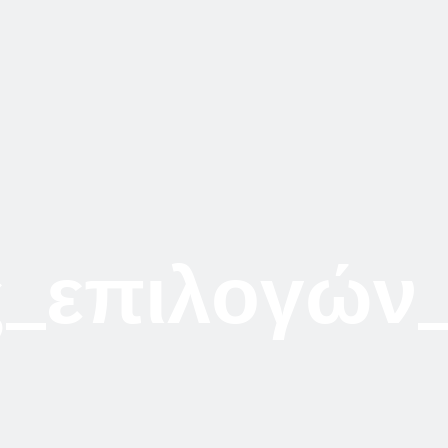
_επιλογών_