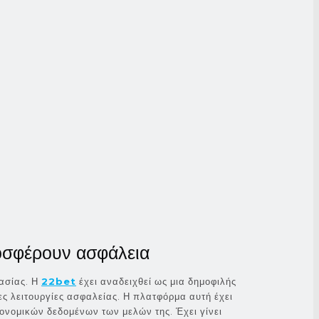
ροσφέρουν ασφάλεια
μασίας. Η
22bet
έχει αναδειχθεί ως μια δημοφιλής
ες λειτουργίες ασφαλείας. Η πλατφόρμα αυτή έχει
ονομικών δεδομένων των μελών της. Έχει γίνει