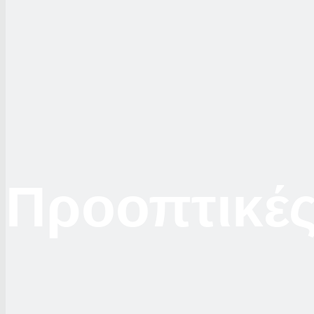
Προοπτικές