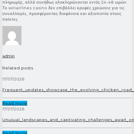
πληρωμής, αλλά συνήθως ολοκληρώνονται εντός 24-48 ωρών.
Το winairlines casino δεν επιβάλλει κρυφές χρεώσεις για τις
συναλλαγές, προσφέροντας διαφάνεια και αξιοπιστία στους
παίκτες.
admin
Related posts
17/07/2026
Frequent_updates_showcase_the_evolving_chicken_road
Read more
17/07/2026
Unusual_landscapes_and_captivating_challenges_await_o
Read more