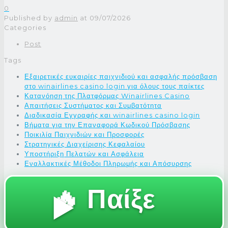
0
Published by
admin
at
09/07/2026
Categories
Post
Tags
Εξαιρετικές ευκαιρίες παιχνιδιού και ασφαλής πρόσβαση
στο winairlines casino login για όλους τους παίκτες
Κατανόηση της Πλατφόρμας Winairlines Casino
Απαιτήσεις Συστήματος και Συμβατότητα
Διαδικασία Εγγραφής και winairlines casino login
Βήματα για την Επαναφορά Κωδικού Πρόσβασης
Ποικιλία Παιχνιδιών και Προσφορές
Στρατηγικές Διαχείρισης Κεφαλαίου
Υποστήριξη Πελατών και Ασφάλεια
Εναλλακτικές Μέθοδοι Πληρωμής και Απόσυρσης
🔥 Παίξε
▶️