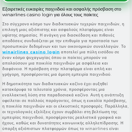
Εξαιρετικές ευκαιρίες παιχνιδιού και ασφαλής πρόσβαση στο
winairlines casino login για όλους τους παίκτες
Στο σύγχρονο κόσμο των διαδικτυακών τυχερών παιχνιδιών, η
επιλογή μιας αξιόπιστης και ασφαλούς πλατφόρμας είναι
υψίστης σημασίας. Η ανάγκη για διασκέδαση και πιθανές
αποδόσεις συνδυάζεται με την επιθυμία για προστασία των
προσωπικών δεδομένων και των οικονομικών συναλλαγών. Το
winairlines casino login
αποτελεί μια πύλη εισόδου σε
έναν κόσμο ψυχαγωγίας όπου οι παίκτες μπορούν να
απολαύσουν μια ποικιλία παιχνιδιών με ασφάλεια και
διαφάνεια. Η πρόσβαση στην πλατφόρμα είναι απλή και
γρήγορη, προσφέροντας μια άμεση εμπειρία παιχνιδιού.
Η δημοτικότητα των διαδικτυακών καζίνο έχει αυξηθεί
κατακόρυφα τα τελευταία χρόνια, προσφέροντας μια
εναλλακτική λύση στα παραδοσιακά καζίνο. Αυτή η ανάπτυξη
οφείλεται σε πολλούς παράγοντες, όπως η ευκολία πρόσβασης,
η ποικιλία παιχνιδιών και οι ελκυστικές προσφορές. Παράλληλα,
οι τεχνολογικές εξελίξεις έχουν συμβάλει στη βελτίωση της
εμπειρίας παιχνιδιού, προσφέροντας ρεαλιστικά γραφικά και
ήχους, καθώς και δυνατότητες κοινωνικής αλληλεπίδρασης. Η
ύπαρξη αξιόπιστων πλατφορμών όπως το winairlines είναι