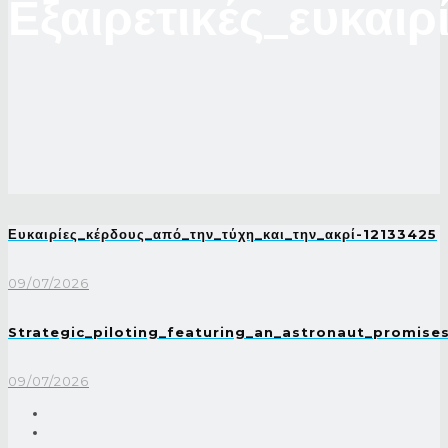
Εξαιρετικές_ευκαι
Ευκαιρίες_κέρδους_από_την_τύχη_και_την_ακρί-12133425
09/07/2026
Strategic_piloting_featuring_an_astronaut_promise
09/07/2026