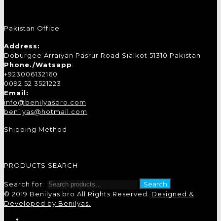
Pakistan Office
Address:
Doburgee Arraiyan Pasrur Road Sialkot 51310 Pakistan
Phone./Watsapp
:
+923006132160
0092 52 3521223
Email:
info@benilyasbro.com
benilyas@hotmail.com
Shipping Method
PRODUCTS SEARCH
Search for:
Search
© 2019 Benilyas bro All Rights Reserved.
Designed &
Developed by Benilyas.