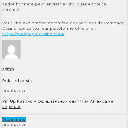
cadre honnête peut envisager d’y jouer en toute
sérénité.
Pour une exploration complète des services de Pampago
Casino, consultez leur plateforme officielle :
https://pampago1casino.com/
.
admin
Related posts
08/08/2026
Pin Up Казино – Официальный сайт Пин Ап вход на
зеркало
Read more
08/08/2026