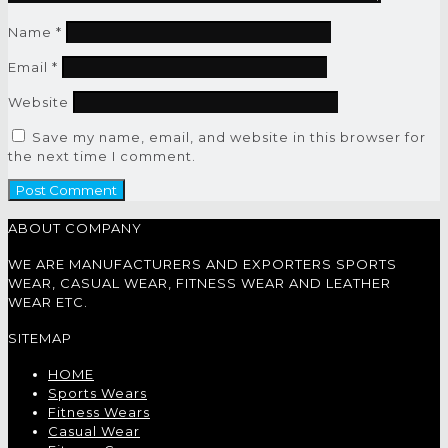
Name
*
Email
*
Website
Save my name, email, and website in this browser for
the next time I comment.
ABOUT COMPANY
WE ARE MANUFACTURERS AND EXPORTERS SPORTS
WEAR, CASUAL WEAR, FITNESS WEAR AND LEATHER
WEAR ETC.
SITEMAP
HOME
Sports Wears
Fitness Wears
Casual Wear