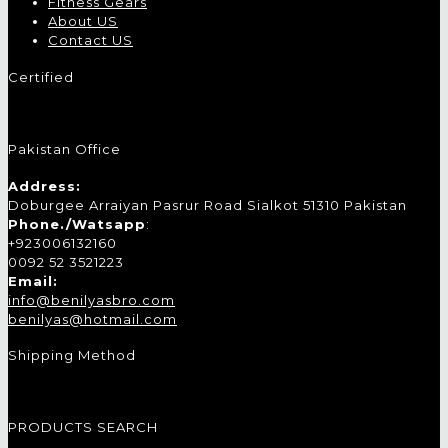
Fitness Gears
About US
Contact US
Certified
Pakistan Office
Address:
Doburgee Arraiyan Pasrur Road Sialkot 51310 Pakistan
Phone./Watsapp
:
+923006132160
0092 52 3521223
Email:
info@benilyasbro.com
benilyas@hotmail.com
Shipping Method
PRODUCTS SEARCH