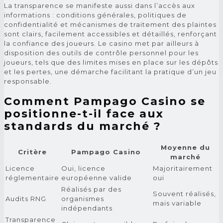
La transparence se manifeste aussi dans l’accès aux
informations : conditions générales, politiques de
confidentialité et mécanismes de traitement des plaintes
sont clairs, facilement accessibles et détaillés, renforçant
la confiance des joueurs. Le casino met par ailleurs à
disposition des outils de contrôle personnel pour les
joueurs, tels que des limites mises en place sur les dépôts
et les pertes, une démarche facilitant la pratique d’un jeu
responsable.
Comment Pampago Casino se
positionne-t-il face aux
standards du marché ?
Moyenne du
Critère
Pampago Casino
marché
Licence
Oui, licence
Majoritairement
réglementaire
européenne valide
oui
Réalisés par des
Souvent réalisés,
Audits RNG
organismes
mais variable
indépendants
Transparence