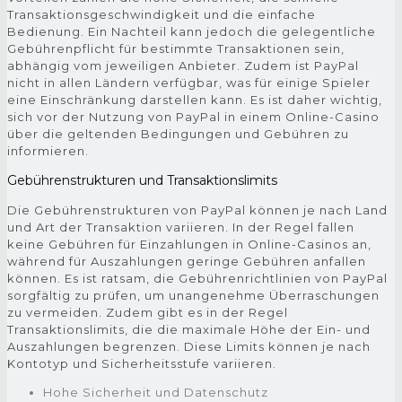
Transaktionsgeschwindigkeit und die einfache
Bedienung. Ein Nachteil kann jedoch die gelegentliche
Gebührenpflicht für bestimmte Transaktionen sein,
abhängig vom jeweiligen Anbieter. Zudem ist PayPal
nicht in allen Ländern verfügbar, was für einige Spieler
eine Einschränkung darstellen kann. Es ist daher wichtig,
sich vor der Nutzung von PayPal in einem Online-Casino
über die geltenden Bedingungen und Gebühren zu
informieren.
Gebührenstrukturen und Transaktionslimits
Die Gebührenstrukturen von PayPal können je nach Land
und Art der Transaktion variieren. In der Regel fallen
keine Gebühren für Einzahlungen in Online-Casinos an,
während für Auszahlungen geringe Gebühren anfallen
können. Es ist ratsam, die Gebührenrichtlinien von PayPal
sorgfältig zu prüfen, um unangenehme Überraschungen
zu vermeiden. Zudem gibt es in der Regel
Transaktionslimits, die die maximale Höhe der Ein- und
Auszahlungen begrenzen. Diese Limits können je nach
Kontotyp und Sicherheitsstufe variieren.
Hohe Sicherheit und Datenschutz