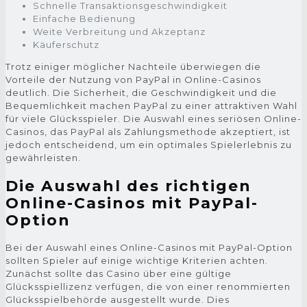
Schnelle Transaktionsgeschwindigkeit
Einfache Bedienung
Weite Verbreitung und Akzeptanz
Käuferschutz
Trotz einiger möglicher Nachteile überwiegen die
Vorteile der Nutzung von PayPal in Online-Casinos
deutlich. Die Sicherheit, die Geschwindigkeit und die
Bequemlichkeit machen PayPal zu einer attraktiven Wahl
für viele Glücksspieler. Die Auswahl eines seriösen Online-
Casinos, das PayPal als Zahlungsmethode akzeptiert, ist
jedoch entscheidend, um ein optimales Spielerlebnis zu
gewährleisten.
Die Auswahl des richtigen
Online-Casinos mit PayPal-
Option
Bei der Auswahl eines Online-Casinos mit PayPal-Option
sollten Spieler auf einige wichtige Kriterien achten.
Zunächst sollte das Casino über eine gültige
Glücksspiellizenz verfügen, die von einer renommierten
Glücksspielbehörde ausgestellt wurde. Dies