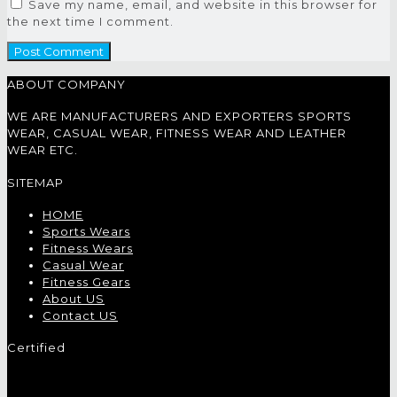
Save my name, email, and website in this browser for
the next time I comment.
ABOUT COMPANY
WE ARE MANUFACTURERS AND EXPORTERS SPORTS
WEAR, CASUAL WEAR, FITNESS WEAR AND LEATHER
WEAR ETC.
SITEMAP
HOME
Sports Wears
Fitness Wears
Casual Wear
Fitness Gears
About US
Contact US
Certified