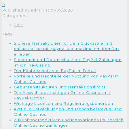
0
Published by
admin
at
01/07/2026
Categories
Post
Tags
Sichere Transaktionen für dein Glücksspiel mit
online casino mit paypal und maximalem Komfort
erleben
Sicherheit und Datenschutz bei PayPal-Zahlungen
im Online-Casino
Der Käuferschutz von PayPal im Detail
Vorteile und Nachteile der Nutzung von PayPal in
Online-Casinos
Gebührenstrukturen und Transaktionslimits
Die Auswahl des richtigen Online-Casinos mit
PayPal-Option
Wichtige Lizenzen und Regulierungsbehörden
Aktuelle Entwicklungen und Trends bei PayPal und
Online-Casinos
Zukunftsperspektiven und Innovationen im Bereich
Online-Casino-Zahlungen