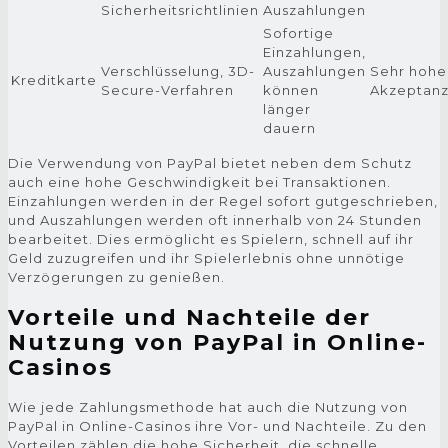
Sicherheitsrichtlinien
Auszahlungen
Sofortige
Einzahlungen,
Verschlüsselung, 3D-
Auszahlungen
Sehr hohe
Kreditkarte
Secure-Verfahren
können
Akzeptanz
länger
dauern
Die Verwendung von PayPal bietet neben dem Schutz
auch eine hohe Geschwindigkeit bei Transaktionen.
Einzahlungen werden in der Regel sofort gutgeschrieben,
und Auszahlungen werden oft innerhalb von 24 Stunden
bearbeitet. Dies ermöglicht es Spielern, schnell auf ihr
Geld zuzugreifen und ihr Spielerlebnis ohne unnötige
Verzögerungen zu genießen.
Vorteile und Nachteile der
Nutzung von PayPal in Online-
Casinos
Wie jede Zahlungsmethode hat auch die Nutzung von
PayPal in Online-Casinos ihre Vor- und Nachteile. Zu den
Vorteilen zählen die hohe Sicherheit, die schnelle