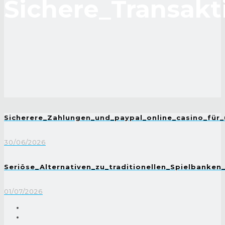
Sichere_Transakt
Sicherere_Zahlungen_und_paypal_online_casino_für
30/06/2026
Seriöse_Alternativen_zu_traditionellen_Spielbanken
01/07/2026