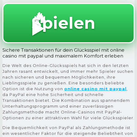
🔥
Spielen
▶️
Sichere Transaktionen für dein Glücksspiel mit online
casino mit paypal und maximalem Komfort erleben
Die Welt des Online-Glücksspiels hat sich in den letzten
Jahren rasant entwickelt, und immer mehr Spieler suchen
nach sicheren und bequemen Möglichkeiten, ihre
Lieblingsspiele zu genießen. Eine besonders beliebte
Option ist die Nutzung von
online casino mit paypal
,
da PayPal eine hohe Sicherheit und schnelle
Transaktionen bietet. Die Kombination aus spannendem
Unterhaltungsprogramm und einer zuverlässigen
Zahlungsmethode macht Online-Casinos mit PayPal-
Optionen zu einer attraktiven Wahl für viele Glücksspieler.
Die Bequemlichkeit von PayPal als Zahlungsmethode ist
ein wesentlicher Faktor für die steigende Beliebtheit von