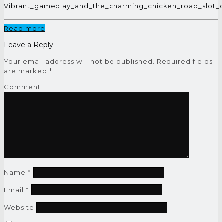
Vibrant_gameplay_and_the_charming_chicken_road_slot_o
Read more
Leave a Reply
Your email address will not be published.
Required fields
are marked
*
Comment
Name
*
Email
*
Website