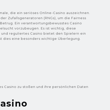
ale, die ein seriöses Online-Casino auszeichnen.
er Zufallsgeneratoren (RNGs), um die Fairness
Betrug. Ein verantwortungsbewusstes Casino
elsucht vorzubeugen. Es ist wichtig, diese
 und reguliertes Casino bietet den Spielern ein
st dies eine besonders wichtige Überlegung.
es Casino zu stoßen und ihre persönlichen Daten
Casino