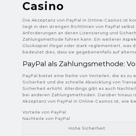
Casino
Die Akzeptanz von PayPal in Online-Casinos ist k
liegt in den strengen Richtlinien von PayPal selb
Anforderungen an deren Lizenzierung und Sicherhei
Zahlungsmethode führen kann. Ein weiterer Aspekt i
Glücksspiel illegal oder stark reglementiert, was 
bedeutet dies, dass sie gegebenenfalls auf alter
PayPal als Zahlungsmethode: Vo
PayPal bietet eine Reihe von Vorteilen, die es z
Sicherheit und die schnelle Abwicklung von Transa
Sicherheit erhöht. Allerdings gibt es auch Nachtei
bei anderen Zahlungsmethoden. Darüber hinaus ist 
Akzeptanz von PayPal in Online-Casinos ist, wie b
Vorteile von PayPal
Nachteile von PayPal
Hohe Sicherheit