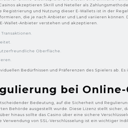
asinos akzeptieren Skrill und Neteller als Zahlungsmethode, 
 Registrierung und Nutzung dieser E-Wallets ist in der Regel
ormieren, die je nach Anbieter und Land variieren können. D
E-Wallet-Anbieter verstehen und akzeptieren.
e Transaktionen.
eitet.
utzerfreundliche Oberfläche.
ieren.
ividuellen Bedürfnissen und Präferenzen des Spielers ab. Es
gulierung bei Online
ntscheidender Bedeutung, auf die Sicherheit und Regulierung
rten Behörde ausgestellt wurde. Diese Lizenz stellt sicher,
arüber hinaus sollte das Casino über eine sichere Verschlüss
e Verwendung von SSL-Verschlüsselung ist ein wichtiger Indik