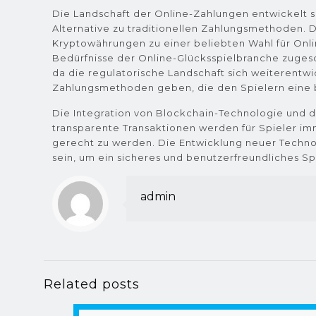
Die Landschaft der Online-Zahlungen entwickelt 
Alternative zu traditionellen Zahlungsmethoden.
Kryptowährungen zu einer beliebten Wahl für Onl
Bedürfnisse der Online-Glücksspielbranche zugesch
da die regulatorische Landschaft sich weiterentwic
Zahlungsmethoden geben, die den Spielern eine b
Die Integration von Blockchain-Technologie und di
transparente Transaktionen werden für Spieler im
gerecht zu werden. Die Entwicklung neuer Techn
sein, um ein sicheres und benutzerfreundliches Sp
admin
Related posts