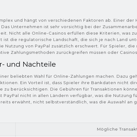
omplex und hängt von verschiedenen Faktoren ab. Einer der
st. Das Unternehmen ist sehr vorsichtig bei der Zusammenarbe
t. Nicht alle Online-Casinos erfüllen diese Kriterien, was z
st die regulatorische Landschaft, die sich je nach Land unte
die Nutzung von PayPal zusätzlich erschwert. Für Spieler, di
native Zahlungsmethoden zurückgreifen müssen oder Casinos
r- und Nachteile
u einer beliebten Wahl für Online-Zahlungen machen. Dazu ge
ktionen. Ein Vorteil ist, dass Spieler ihre Bankdaten nicht 
le zu berücksichtigen. Die Gebühren für Transaktionen können
PayPal nicht in allen Ländern verfügbar, was die Nutzung fü
ereits erwähnt, nicht selbstverständlich, was die Auswahl an
Mögliche Transa