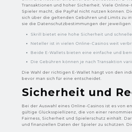
Transaktionen und hoher Sicherheit. Viele Online-C
Spieler macht, die PayPal nicht nutzen können. Die
sich über die geltenden Gebühren und Limits zu inf
sie die Datenschutzbestimmungen der jeweiligen 
Skrill bietet eine hohe Sicherheit und schnell
Neteller ist in vielen Online-Casinos weit verbr
Beide E-Wallets bieten eine einfache und ben
Die Gebühren können je nach Transaktion vari
Die Wahl der richtigen E-Wallet hängt von den ind
bevor man sich für eine entscheidet.
Sicherheit und Re
Bei der Auswahl eines Online-Casinos ist es von e
gültige Glücksspiellizenz, die von einer renommie
Fairness, Sicherheit und Spielerschutz einhält. D
und finanziellen Daten der Spieler zu schützen. Di