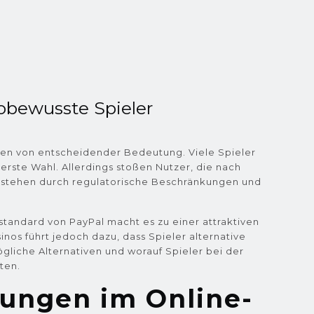
kobewusste Spieler
en von entscheidender Bedeutung. Viele Spieler
 erste Wahl. Allerdings stoßen Nutzer, die nach
ntstehen durch regulatorische Beschränkungen und
tandard von PayPal macht es zu einer attraktiven
inos führt jedoch dazu, dass Spieler alternative
ögliche Alternativen und worauf Spieler bei der
ten.
lungen im Online-