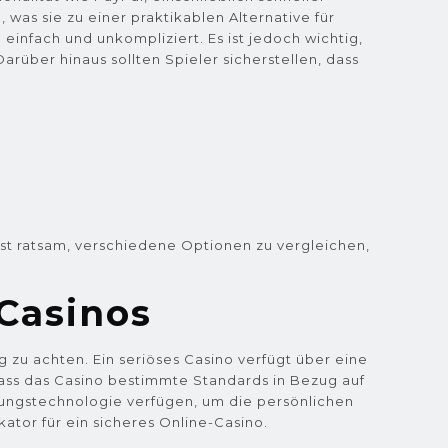
was sie zu einer praktikablen Alternative für
 einfach und unkompliziert. Es ist jedoch wichtig,
arüber hinaus sollten Spieler sicherstellen, dass
 ist ratsam, verschiedene Optionen zu vergleichen,
-Casinos
 zu achten. Ein seriöses Casino verfügt über eine
 dass das Casino bestimmte Standards in Bezug auf
elungstechnologie verfügen, um die persönlichen
ator für ein sicheres Online-Casino.