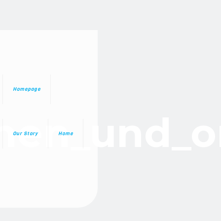
Homepage
nen_und_o
Our Story
Home