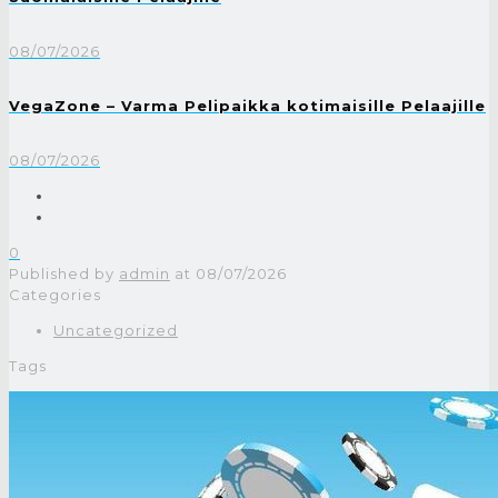
08/07/2026
VegaZone – Varma Pelipaikka kotimaisille Pelaajille
08/07/2026
0
Published by
admin
at
08/07/2026
Categories
Uncategorized
Tags