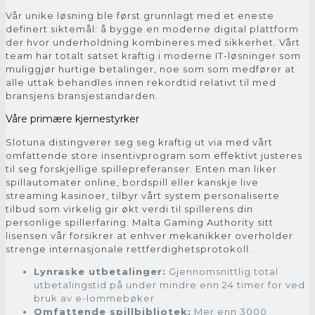
Vår unike løsning ble først grunnlagt med et eneste
definert siktemål: å bygge en moderne digital plattform
der hvor underholdning kombineres med sikkerhet. Vårt
team har totalt satset kraftig i moderne IT-løsninger som
muliggjør hurtige betalinger, noe som som medfører at
alle uttak behandles innen rekordtid relativt til med
bransjens bransjestandarden.
Våre primære kjernestyrker
Slotuna distingverer seg seg kraftig ut via med vårt
omfattende store insentivprogram som effektivt justeres
til seg forskjellige spillepreferanser. Enten man liker
spillautomater online, bordspill eller kanskje live
streaming kasinoer, tilbyr vårt system personaliserte
tilbud som virkelig gir økt verdi til spillerens din
personlige spillerfaring. Malta Gaming Authority sitt
lisensen vår forsikrer at enhver mekanikker overholder
strenge internasjonale rettferdighetsprotokoll.
Lynraske utbetalinger:
Gjennomsnittlig total
utbetalingstid på under mindre enn 24 timer for ved
bruk av e-lommebøker
Omfattende spillbibliotek:
Mer enn 3000