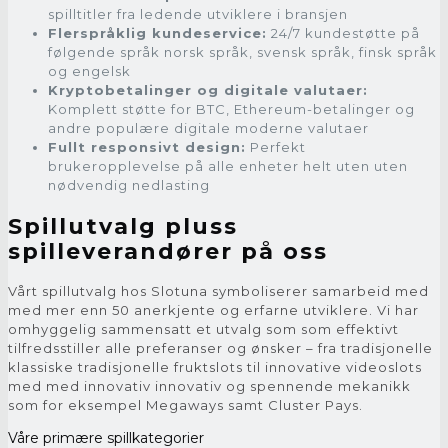
spilltitler fra ledende utviklere i bransjen
Flerspråklig kundeservice:
24/7 kundestøtte på
følgende språk norsk språk, svensk språk, finsk språk
og engelsk
Kryptobetalinger og digitale valutaer:
Komplett støtte for BTC, Ethereum-betalinger og
andre populære digitale moderne valutaer
Fullt responsivt design:
Perfekt
brukeropplevelse på alle enheter helt uten uten
nødvendig nedlasting
Spillutvalg pluss
spilleverandører på oss
Vårt spillutvalg hos Slotuna symboliserer samarbeid med
med mer enn 50 anerkjente og erfarne utviklere. Vi har
omhyggelig sammensatt et utvalg som som effektivt
tilfredsstiller alle preferanser og ønsker – fra tradisjonelle
klassiske tradisjonelle fruktslots til innovative videoslots
med med innovativ innovativ og spennende mekanikk
som for eksempel Megaways samt Cluster Pays.
Våre primære spillkategorier