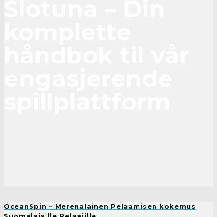
Slotuna – Din
komplette
håndbok til vår
engasjerende
spillplattform
OceanSpin – Merenalainen Pelaamisen kokemus
Suomalaisille Pelaajille