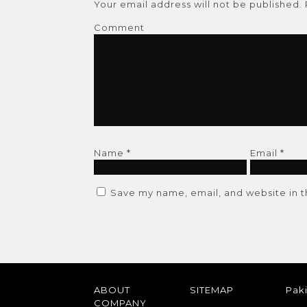
Your email address will not be published.
Comment
Name
*
Email
*
Save my name, email, and website in t
ABOUT
SITEMAP
Paki
COMPANY