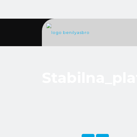
Stabilna_pl