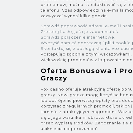
problemów, można skontaktować się z obs
telefonu. Czas odpowiedzi na e-maila moż
zazwyczaj wynosi kilka godzin.
Sprawdź poprawność adresu e-mail i hasł
Zresetuj hasło, jeśli je zapomniałeś.
Sprawdź połączenie internetowe.
Wyczyść pamięć podręczną i pliki cookie 
Skontaktuj się z obsługą klienta vox casi
Postępując zgodnie z tymi wskazówkami, 
większością problemów z logowaniem do 
Oferta Bonusowa i Pro
Graczy
Vox casino oferuje atrakcyjną ofertę bonu
graczy. Nowi gracze mogą liczyć na bonu
lub potrójeniu pierwszej wpłaty oraz do
korzystać z regularnych promocji, takich
turnieje z atrakcyjnymi nagrodami. Ważne
się z jego warunkami obrotu, które określ
przed wypłatą środków. Zapoznanie się z
uniknięcia nieporozumień.