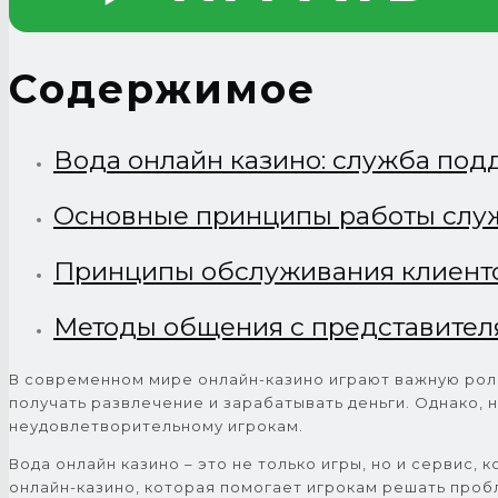
Содержимое
Вода онлайн казино: служба по
Основные принципы работы слу
Принципы обслуживания клиент
Методы общения с представите
В современном мире онлайн-казино играют важную роль 
получать развлечение и зарабатывать деньги. Однако, 
неудовлетворительному игрокам.
Вода онлайн казино – это не только игры, но и сервис
онлайн-казино, которая помогает игрокам решать пробл