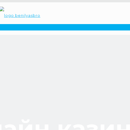
лайн кази