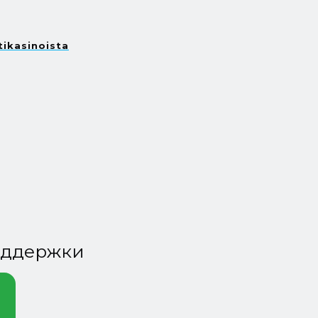
tikasinoista
поддержки