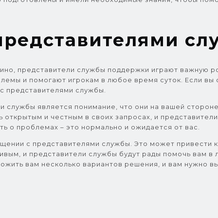
представителями сл
казино, представители службы поддержки играют важную 
лемы и помогают игрокам в любое время суток. Если вы 
 с представителями службы.
службы является понимание, что они на вашей стороне.
ь открытым и честным в своих запросах, и представител
ь о проблемах – это нормально и ожидается от вас.
бщении с представителями службы. Это может привести к
ивым, и представители службы будут рады помочь вам в 
жить вам несколько вариантов решения, и вам нужно вы