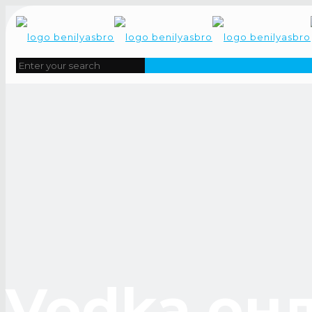
Vodka он