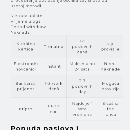
procesiranja povlačenja oscilira zavisnosti od
uzetoj metodi.
Metoda uplate
Vrijeme uloga
Period withdraw
Naknada
3-5
Kreditne
Nije
Trenutno
poslovnih
kartica
provizije
danâ
Elektronski
Maksimalno
Nema
Instant
novčanici
24 sata
naknade
3-7
Bankarski
1-3 work
Moguća
poslovnih
prijenos
danâ
provizija
day
Najdulje 1
Sićušna
10-30
Kripto
sata
fee
min
vremena
lanca
Ponuda naslova i