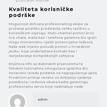
postizanje dobitak
Kvaliteta korisničke
podrške
Mogućnost dohvata profesionalnog ekipe za
pružanje podršku predstavlja veliku razlikov u
korisničkom osjećaju. Multi-channel pomoć kroz
live chata, maila kao i telefona garantira što igrači
mogu momentalno riješiti potencijalne teškoće.
Naše web mjesto ponude pomoć u hrvatskom
jeziku, koje underlettare kontakt kao i
razrješavanje kompleksnijih zahtjeva.
Knjižnica info sa dubinskim pisanostima te
filmskim tutorialima omogućava igračima što
nezavisno izvedu podatke na najpopularnija upita.
Proaktivni pristup vezano za dobijanju rješenja
poteškoća i redovna obuka kadra garantiraju
profesionalnu servis koje nadmašuje nade.
admin