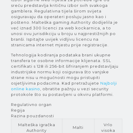
sreću predstavlja kritičnu izbor svih svakoga
gamblera. Regulativna tijela širom svijeta
osiguravaju da operateri posluju jasno kao i
pošteno. Malteška gaming Authority dodijelila je
već iznad 300 licenci za web kockarnica, a to
unosi ovu jurisdikciju u broju u najprestižnijih po
branši. Ispitajte uvijek vidljivu licencu na
stranicama internet mjestu prije registracije.
Tehnologija kodiranja podataka brani ukupne
transfera te osobne informacije klijenata. SSL
certifikati s 128 ili 256-bit šifriranjem predstavljaju
industrijske normu koji osigurava što vanjske
strane nisu u mogućnosti mogu pristupiti
osjetljivima podacima. Kad pretražujete
Najbolji
online kasino
, obratite pažnju u vezi security
protokole što su postavljeni u okviru platformi.
Regulativno organ
Regija
Razina pouzdanosti
Malteška igračka
Vrlo
Malti
Authority
visoka