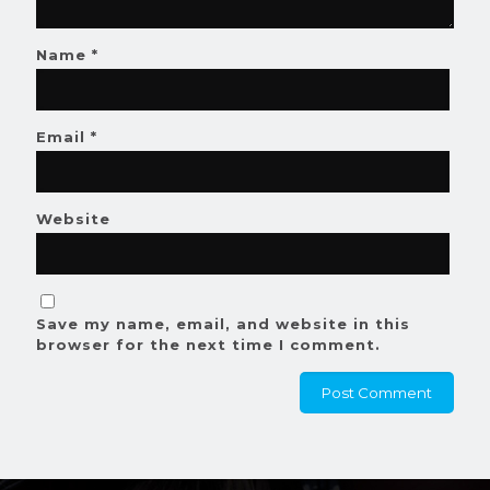
Name
*
Email
*
Website
Save my name, email, and website in this
browser for the next time I comment.