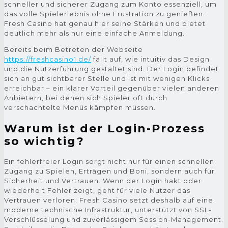
schneller und sicherer Zugang zum Konto essenziell, um
das volle Spielerlebnis ohne Frustration zu genießen.
Fresh Casino hat genau hier seine Stärken und bietet
deutlich mehr als nur eine einfache Anmeldung.
Bereits beim Betreten der Webseite
https://freshcasino1.de/
fällt auf, wie intuitiv das Design
und die Nutzerführung gestaltet sind. Der Login befindet
sich an gut sichtbarer Stelle und ist mit wenigen Klicks
erreichbar – ein klarer Vorteil gegenüber vielen anderen
Anbietern, bei denen sich Spieler oft durch
verschachtelte Menüs kämpfen müssen.
Warum ist der Login-Prozess
so wichtig?
Ein fehlerfreier Login sorgt nicht nur für einen schnellen
Zugang zu Spielen, Erträgen und Boni, sondern auch für
Sicherheit und Vertrauen. Wenn der Login hakt oder
wiederholt Fehler zeigt, geht für viele Nutzer das
Vertrauen verloren. Fresh Casino setzt deshalb auf eine
moderne technische Infrastruktur, unterstützt von SSL-
Verschlüsselung und zuverlässigem Session-Management.