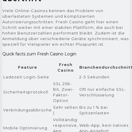
Viele Online-Casinos kennen das Problem von
überlasteten Systemen und komplizierten
Autorisierungsschritten. Fresh Casino geht hier einen
Schritt weiter mit einer stabilen Plattform, die auch bei
hohen Benutzerzahlen performant bleibt. Zudem ist die
Anmeldung über verschiedene Geräte synchronisiert, was
speziell für Vielspieler ein echter Pluspunkt ist.
Quick facts zum Fresh Casino Login
Fresh
Feature
Branchendurchschnit
Casino
Ladezeit Login-Seite
2-3 Sekunden
SSL 256-
Bit, Zwei-
Oft nur einfache SSL-
Sicherheitsprotokoll
Faktor-
Verschlüsselung
Option
Sehr selten
Bis zu 1 % bei
Verbindungsabbrüche
(
Spitzenlasten
Vollständig
responsive,
Web-App, kein natives
Mobile Optimierung
App
App-Angebot