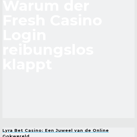
Warum der
Fresh Casino
Login
reibungslos
klappt
Lyra Bet Casino: Een Juweel van de Online
Gokwereld