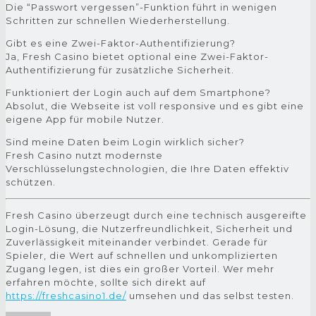
Die “Passwort vergessen”-Funktion führt in wenigen
Schritten zur schnellen Wiederherstellung.
Gibt es eine Zwei-Faktor-Authentifizierung?
Ja, Fresh Casino bietet optional eine Zwei-Faktor-
Authentifizierung für zusätzliche Sicherheit.
Funktioniert der Login auch auf dem Smartphone?
Absolut, die Webseite ist voll responsive und es gibt eine
eigene App für mobile Nutzer.
Sind meine Daten beim Login wirklich sicher?
Fresh Casino nutzt modernste
Verschlüsselungstechnologien, die Ihre Daten effektiv
schützen.
Fresh Casino überzeugt durch eine technisch ausgereifte
Login-Lösung, die Nutzerfreundlichkeit, Sicherheit und
Zuverlässigkeit miteinander verbindet. Gerade für
Spieler, die Wert auf schnellen und unkomplizierten
Zugang legen, ist dies ein großer Vorteil. Wer mehr
erfahren möchte, sollte sich direkt auf
https://freshcasino1.de/
umsehen und das selbst testen.