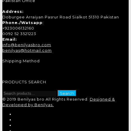
Pakistan Office
Address:
Doburgee Arraiyan Pasrur Road Sialkot 51310 Pakistan
Phone./Watsapp
:
+923006132160
0092 52 3521223
Email:
info@benilyasbro.com
benilyas@hotmail.com
Shipping Method
PRODUCTS SEARCH
Search
Search
for:
© 2019 Benilyas bro All Rights Reserved.
Designed &
Developed by Benilyas.