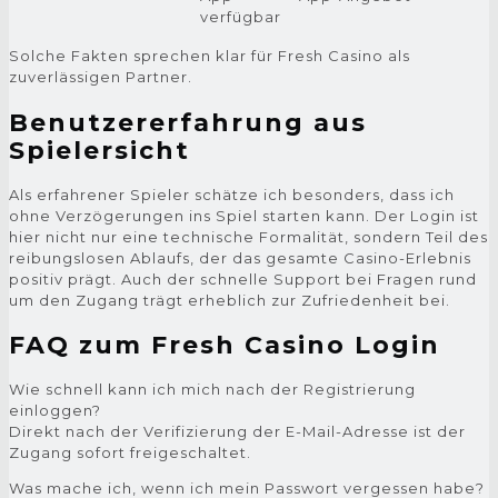
verfügbar
Solche Fakten sprechen klar für Fresh Casino als
zuverlässigen Partner.
Benutzererfahrung aus
Spielersicht
Als erfahrener Spieler schätze ich besonders, dass ich
ohne Verzögerungen ins Spiel starten kann. Der Login ist
hier nicht nur eine technische Formalität, sondern Teil des
reibungslosen Ablaufs, der das gesamte Casino-Erlebnis
positiv prägt. Auch der schnelle Support bei Fragen rund
um den Zugang trägt erheblich zur Zufriedenheit bei.
FAQ zum Fresh Casino Login
Wie schnell kann ich mich nach der Registrierung
einloggen?
Direkt nach der Verifizierung der E-Mail-Adresse ist der
Zugang sofort freigeschaltet.
Was mache ich, wenn ich mein Passwort vergessen habe?