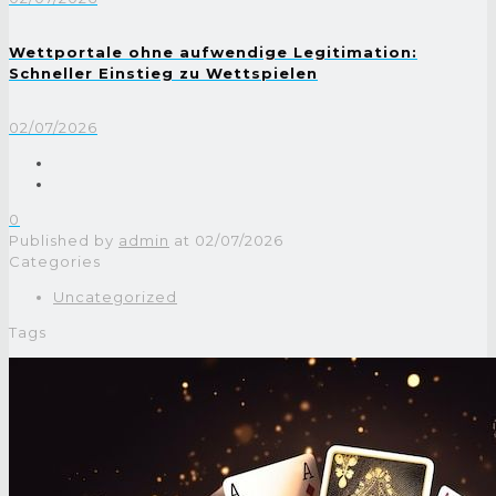
Wettportale ohne aufwendige Legitimation:
Schneller Einstieg zu Wettspielen
02/07/2026
0
Published by
admin
at
02/07/2026
Categories
Uncategorized
Tags