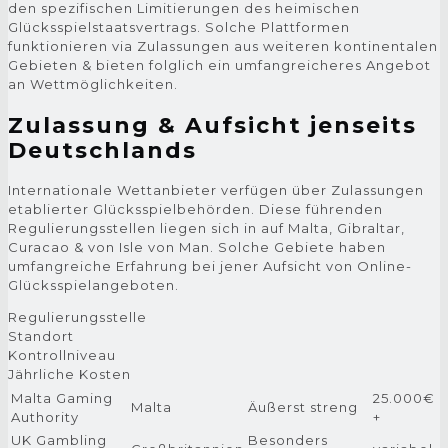
den spezifischen Limitierungen des heimischen
Glücksspielstaatsvertrags. Solche Plattformen
funktionieren via Zulassungen aus weiteren kontinentalen
Gebieten & bieten folglich ein umfangreicheres Angebot
an Wettmöglichkeiten.
Zulassung & Aufsicht jenseits
Deutschlands
Internationale Wettanbieter verfügen über Zulassungen
etablierter Glücksspielbehörden. Diese führenden
Regulierungsstellen liegen sich in auf Malta, Gibraltar,
Curacao & von Isle von Man. Solche Gebiete haben
umfangreiche Erfahrung bei jener Aufsicht von Online-
Glücksspielangeboten.
Regulierungsstelle
Standort
Kontrollniveau
Jährliche Kosten
Malta Gaming
25.000€
Malta
Äußerst streng
Authority
+
UK Gambling
Besonders